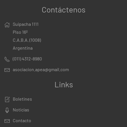
Contáctenos
Suipacha 1111
Piso 16º
C.A.B.A. (1008)
Argentina
(011) 4312-8980
asociacion.apea@gmail.com
Links
Boletines
Noticias
Contacto