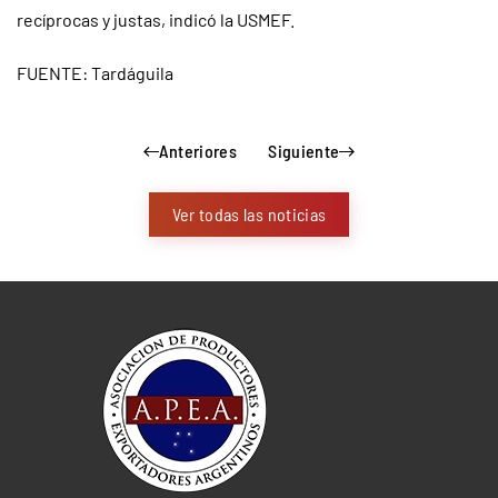
recíprocas y justas, indicó la USMEF.
FUENTE: Tardáguila
Anteriores
Siguiente
Ver todas las noticias