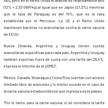
481), pero en el Reino Unido el arancel es relativamente alto
(12% + 2,53 GBP/kg) al igual que en Japón (21,3%), mientras
que la tasa de Paraguay es del 10%, que es la tasa
establecida por el Mercosur. La UE y el Reino Unido
mantienen barreras no arancelarias contra la carne vacuna
de EEUU.
Nueva Zelanda, Argentina y Uruguay tienen cuotas
arancelarias específicas para cada país. Argentina y Uruguay
también exportan fuera de cuota con una tarifa del 26,4%,
expresa el informe de la USMEF.
México, Canadá, Nicaragua y Costa Rica cuentan con acceso
ilimitado libre de aranceles y lo mismo sucede en el caso de
la carne vacuna estadounidense que ingresa a esos países.
“Por lo tanto, para la carne vacuna, si se considera la tarifa