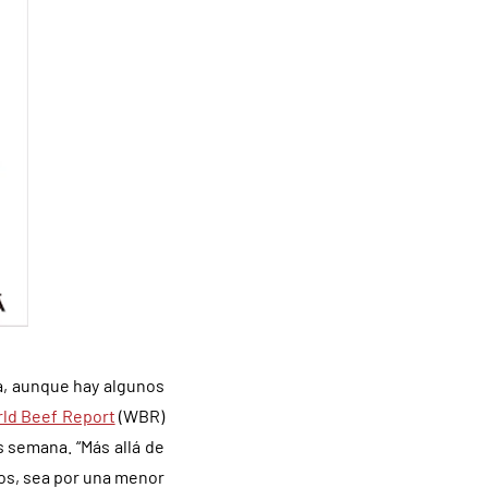
a, aunque hay algunos
orld Beef Report
(WBR)
s semana. “Más allá de
ios, sea por una menor