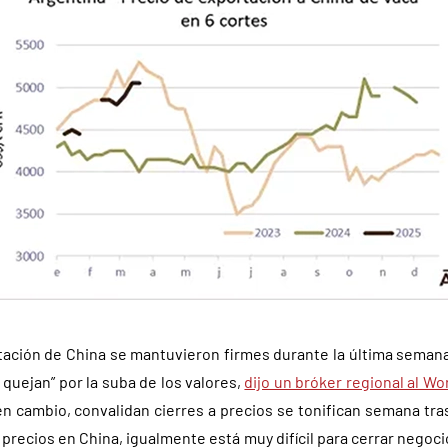
tación de China se mantuvieron firmes durante la última seman
quejan” por la suba de los valores,
dijo un bróker regional al W
n cambio, convalidan cierres a precios se tonifican semana tra
precios en China, igualmente está muy difícil para cerrar negoc