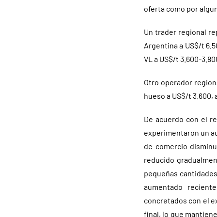
oferta como por algun
Un trader regional re
Argentina a US$/t 6.50
VL a US$/t 3.600-3.8
Otro operador region
hueso a US$/t 3.600, 
De acuerdo con el re
experimentaron un au
de comercio disminu
reducido gradualmen
pequeñas cantidades”
aumentado reciente
concretados con el e
final, lo que mantien