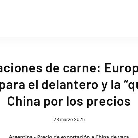
aciones de carne: Euro
para el delantero y la “q
China por los precios
28 marzo 2025