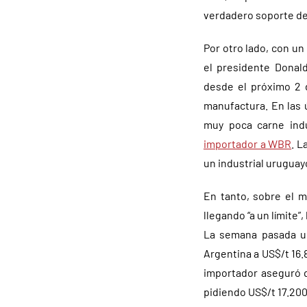
verdadero soporte d
Por otro lado, con u
el presidente Donal
desde el próximo 2 
manufactura. En las 
muy poca carne indu
importador a WBR
. L
un industrial uruguay
En tanto, sobre el 
llegando “a un límite
La semana pasada un
Argentina a US$/t 16.
importador aseguró q
pidiendo US$/t 17.200