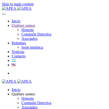
Skip to main content
Inicio
Quiénes somos
Historia
Comisión Directiva
Asociados
Boletines
Serie histórica
Noticias
Contacto
Inicio
Quiénes somos
Historia
Comisión Directiva
Asociados