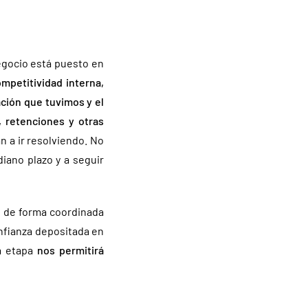
egocio está puesto en
mpetitividad interna,
ción que tuvimos y el
 retenciones y otras
n a ir resolviendo. No
iano plazo y a seguir
o de forma coordinada
nfianza depositada en
a etapa
nos permitirá