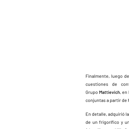
Finalmente, luego de
cuestiones de conf
Grupo
Mattievich
, en
conjuntas a partir de 
En detalle, adquirió l
de un frigorífico y