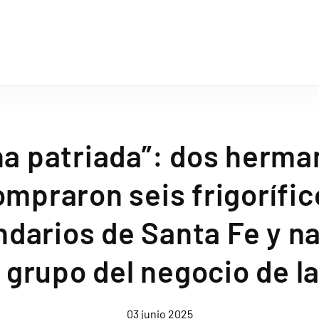
na patriada”: dos herma
ompraron seis frigorífic
ndarios de Santa Fe y na
grupo del negocio de l
03 junio 2025