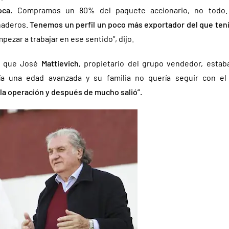
poca.
Compramos un 80% del paquete accionario, no todo.
naderos.
Tenemos un perfil un poco más exportador del que tení
ezar a trabajar en ese sentido”, dijo.
zó que José
Mattievich
, propietario del grupo vendedor, estab
ía una edad avanzada y su familia no quería seguir con e
la operación y después de mucho salió”.