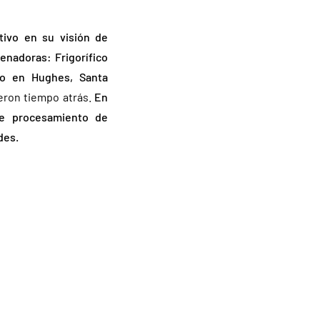
tivo en su visión de
enadoras: Frigorífico
do en Hughes, Santa
eron tiempo atrás.
En
e procesamiento de
des.