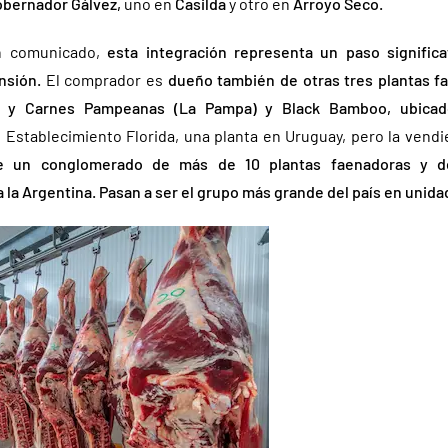
obernador Gálvez,
uno en
Casilda
y otro en
Arroyo Seco.
n comunicado,
esta integración representa un paso significa
ansión.
El comprador es
dueño también de otras tres plantas fa
s) y Carnes Pampeanas (La Pampa) y Black Bamboo, ubica
 Establecimiento Florida, una planta en Uruguay, pero la vendi
de un conglomerado de más de 10 plantas faenadoras y d
la Argentina. Pasan a ser el grupo más grande del país en unida