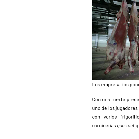
Los empresarios ponen
Con una fuerte presen
uno de los jugadores
con varios frigorí
carnicerías
gourmet
q