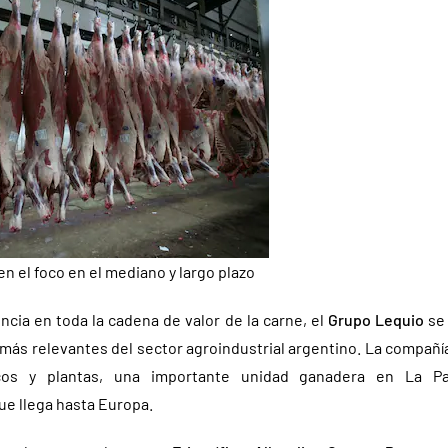
 el foco en el mediano y largo plazo
cia en toda la cadena de valor de la carne, el
Grupo Lequio
se 
 más relevantes del sector agroindustrial argentino. La compañí
ficos y plantas, una importante unidad ganadera en La
ue llega hasta Europa.