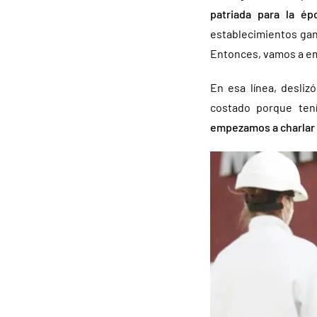
patriada para la é
establecimientos ga
Entonces, vamos a emp
En esa línea, desli
costado porque ten
empezamos a charlar 