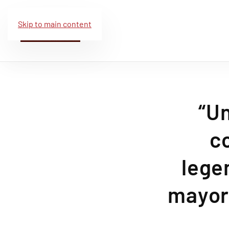
Skip to main content
“U
c
lege
mayor 