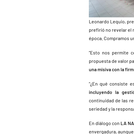
Leonardo Lequio, pre
prefirió no revelar e
época. Compramos un 
“Esto nos permite c
propuesta de valor pa
una misiva con la fir
“¿En qué consiste e
incluyendo la gesti
continuidad de las r
seriedad y la respons
En diálogo con
LA NA
envergadura, aunque p