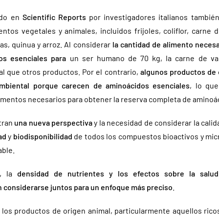
ado en
Scientific Reports
por investigadores italianos tambié
ntos vegetales y animales, incluidos frijoles, coliflor, carne 
as, quinua y arroz. Al considerar
la cantidad de alimento necesa
os esenciales para
un ser humano de 70 kg, la carne de va
l que otros productos. Por el contrario,
algunos productos de 
mbiental porque carecen de aminoácidos esenciales
, lo qu
alimentos necesarios para obtener la reserva completa de aminoá
tran
una nueva perspectiva
y la necesidad de considerar la calid
ad
y
biodisponibilidad
de todos los compuestos bioactivos y mic
able.
s, la
densidad de nutrientes y los efectos sobre la salud
 considerarse juntos para un enfoque más preciso
.
 los productos de origen animal, particularmente aquellos ricos