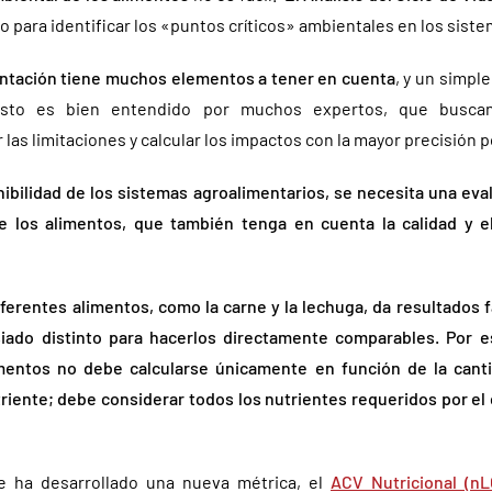
para identificar los «puntos críticos» ambientales en los siste
entación tiene muchos elementos a tener en cuenta
, y un simpl
Esto es bien entendido por muchos expertos, que busca
 las limitaciones y calcular los impactos con la mayor precisión p
nibilidad de los sistemas agroalimentarios, se necesita una eva
 los alimentos, que también tenga en cuenta la calidad y el
ferentes alimentos, como la carne y la lechuga, da resultados f
iado distinto para hacerlos directamente comparables. Por e
mentos no debe calcularse únicamente en función de la cantid
triente; debe considerar todos los nutrientes requeridos por e
e ha desarrollado una nueva métrica, el
ACV Nutricional (nL