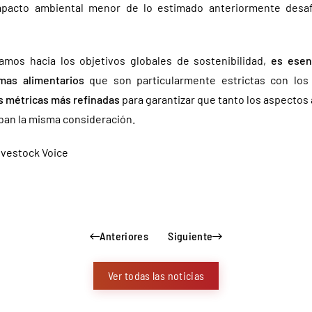
mpacto ambiental menor de lo estimado anteriormente desaf
mos hacia los objetivos globales de sostenibilidad,
es esenc
emas alimentarios
que son particularmente estrictas con los
s métricas más refinadas
para garantizar que tanto los aspectos
ban la misma consideración.
vestock Voice
Anteriores
Siguiente
Ver todas las noticias