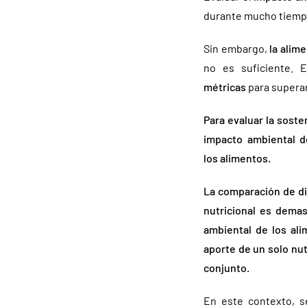
durante mucho tiempo 
Sin embargo,
la alim
no es suficiente. 
métricas
para superar
Para evaluar la soste
impacto ambiental de
los alimentos.
La comparación de di
nutricional es demas
ambiental de los ali
aporte de un solo nu
conjunto.
En este contexto, s