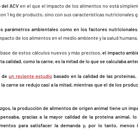
o del ACV
en el que el impacto de los alimentos no está simple
con 1 kg de producto, sino con sus características nutricionales 
os parámetros ambientales como en los factores nutricionales
impacto de los alimentos en el medio ambiente y la salud humana.
a base de estos cálculos nuevos y más precisos,
el impacto ambie
lta calidad, como la carne, es la mitad de lo que se calculaba ant
n de
un reciente estudio
basado en la calidad de las proteínas,
la carne se redujo casi a la mitad, mientras que el de los produ
.
lazgos, la producción de alimentos de origen animal tiene un i
ensaba, gracias a la mayor calidad de la proteína animal, lo
mentos para satisfacer la demanda y, por lo tanto, menos