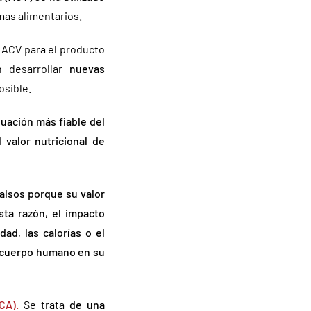
mas alimentarios.
e ACV para el producto
n desarrollar
nuevas
osible.
luación más fiable del
 valor nutricional de
alsos porque su valor
sta razón, el impacto
ad, las calorías o el
l cuerpo humano en su
CA).
Se trata
de una