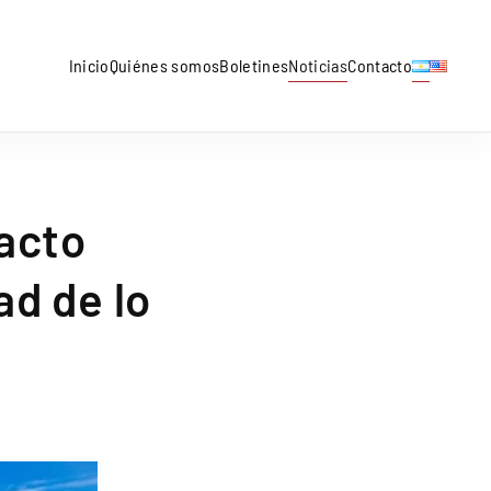
Inicio
Quiénes somos
Boletines
Noticias
Contacto
acto
ad de lo