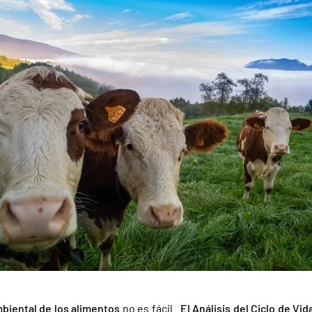
biental de los alimentos
no es fácil.
El Análisis del Ciclo de Vid