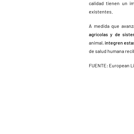
calidad tienen un i
existentes.
A medida que avanza
agrícolas y de sist
animal,
integren esta
de salud humana reci
FUENTE: European Li