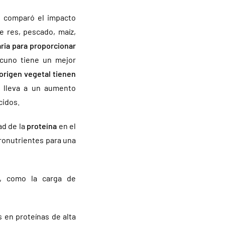
n comparó el impacto
de res, pescado, maíz,
ria para proporcionar
cuno tiene un mejor
origen vegetal tienen
e lleva a un aumento
cidos.
ad de la
proteína
en el
ronutrientes para una
, como la carga de
 en proteínas de alta