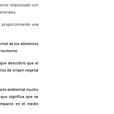
mente relacionado con
generales.
, proporcionando una
ntal de los alimentos
eriormente
.
 que descubrió que el
ctos de origen vegetal
mpacto ambiental mucho
 que significa que se
 impacto en el medio