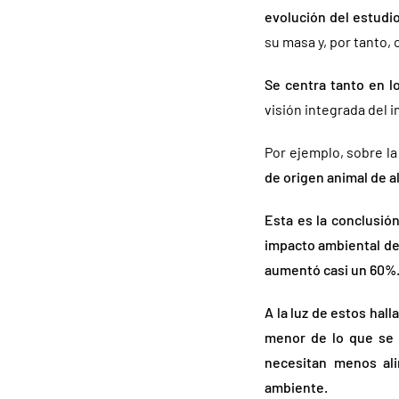
evolución del estudi
su masa y, por tanto, 
Se centra tanto en l
visión integrada del 
Por ejemplo, sobre l
de origen animal de a
Esta es la conclusió
impacto ambiental de 
aumentó casi un 60%
A la luz de estos hal
menor de lo que se p
necesitan menos ali
ambiente.