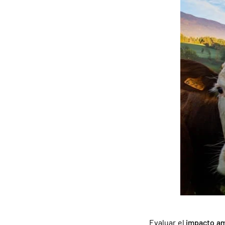
Evaluar el
impacto am