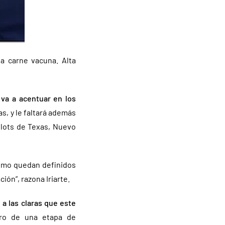
a carne vacuna. Alta
e va a acentuar en los
s, y le faltará además
dlots de Texas, Nuevo
cómo quedan definidos
ión”, razona Iriarte.
a las claras que este
tro de una etapa de