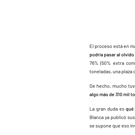
El proceso está en ma
podría pasar al olvi
76% (50% extra como
toneladas, una plaza 
De hecho, mucho tuv
algo más de 310 mil t
La gran duda es
qué 
Blanca ya publicó sus
se supone que eso inv