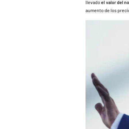
llevado
el valor del n
aumento de los preci