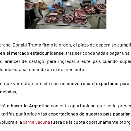
rcha. Donald Trump firmó la orden, el plazo de espera se cumpli
do en el mercado estadounidense
, tras ser condenada a pagar una 
 arancel de castigo) para ingresar a este país cuando super
donde estaba teniendo un éxito creciente.
o que ver este mercado con
un nuevo récord exportador para B
oneladas
.
irá a hacer la Argentina
con esta oportunidad que se le prese
 tarifas punitorias y
las exportaciones de nuestro país pagarían
olucra a la
carne vacuna
fuera de la cuota oportunamente otorg