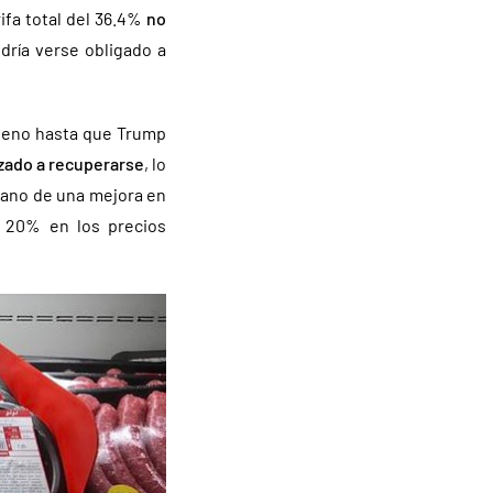
ifa total del 36.4%
no
ría verse obligado a
bueno hasta que Trump
zado a recuperarse
, lo
mano de una mejora en
l 20% en los precios