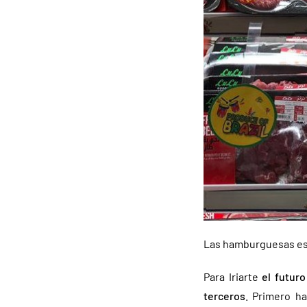
Las hamburguesas est
Para Iriarte
el futur
terceros
. Primero h