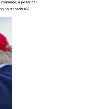
n romance, a pesar del
umo ha trepado 4%.