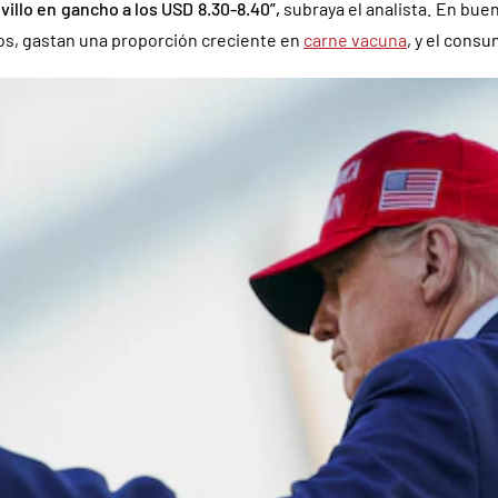
ovillo en gancho a los USD 8.30-8.40”,
subraya el analista. En bue
os, gastan una proporción creciente en
carne vacuna
, y el cons