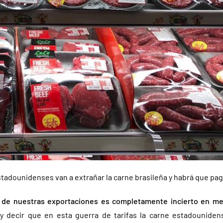
adounidenses van a extrañar la carne brasileña y habrá que pag
o de nuestras exportaciones es completamente incierto en me
ay decir que en esta guerra de tarifas la carne estadouniden