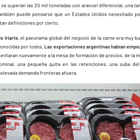
se superan las 20 mil toneladas con arancel diferencial, una tar
también puede pensarse que un Estados Unidos necesitado pod
tan definiciones por cierto.
o Iriarte
, el panorama global del negocio de la carne era muy 
conocidas por todos.
Las exportaciones argentinas habían empe
sentaran nuevamente a la mesa de formación de precios, de la 
ominal, una pequeña quita en las retenciones, una suba de
a elevada demanda fronteras afuera.