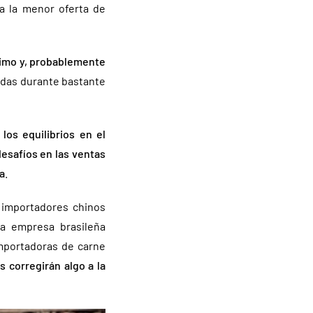
a la menor oferta de
óximo y, probablemente
das durante bastante
los equilibrios en el
esafíos en las ventas
a
.
 importadores chinos
a empresa brasileña
mportadoras de carne
s corregirán algo a la