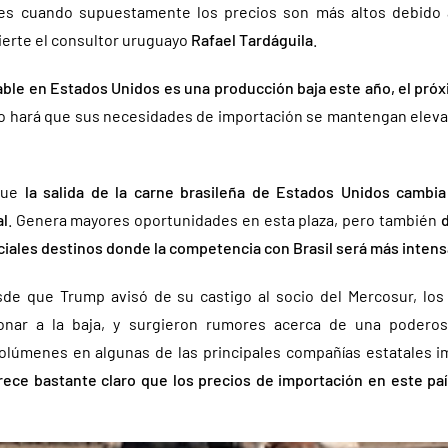
es cuando supuestamente los precios son más altos debido 
vierte el consultor uruguayo
Rafael Tardáguila
.
rable en Estados Unidos es una producción baja este año, el pr
o hará que sus necesidades de importación se mantengan eleva
 que
la salida de la carne brasileña de Estados Unidos cambia 
al
. Genera mayores oportunidades en esta plaza, pero también
d
ciales destinos donde la competencia con Brasil será más intens
sde que Trump avisó de su castigo al socio del Mercosur, los
onar a la baja, y surgieron rumores acerca de una poderos
olúmenes en algunas de las principales compañías estatales i
rece bastante claro que los precios de importación en este paí