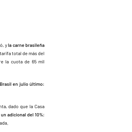
ó, y
la carne brasileña
tarifa total de más del
e la cuota de 65 mil
rasil en julio último:
nta, dado que la Casa
 un adicional del 10%
;
ada.