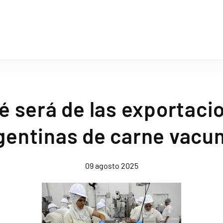
é será de las exportaci
gentinas de carne vacu
09 agosto 2025