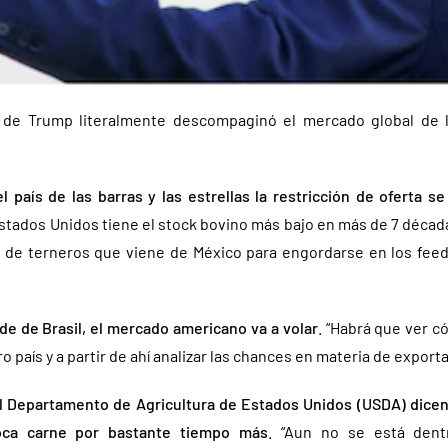
s de Trump literalmente descompaginó el mercado global de l
l país de las barras y las estrellas la restricción de oferta s
Estados Unidos tiene el stock bovino más bajo en más de 7 década
 de terneros que viene de México para engordarse en los fee
de de Brasil, el mercado americano va a volar
. “Habrá que ver 
o país y a partir de ahí analizar las chances en materia de exportac
l Departamento de Agricultura de Estados Unidos (USDA) dicen 
oca carne por bastante tiempo más
. “Aun no se está den