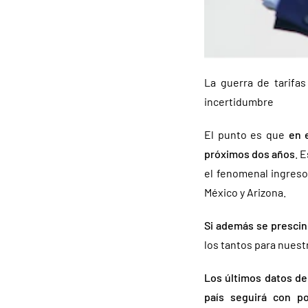
La guerra de tarifa
incertidumbre
El punto es que
en e
próximos dos años
. 
el fenomenal ingreso
México y Arizona.
Si además se prescin
los tantos para nuestr
Los últimos datos de
país seguirá con p