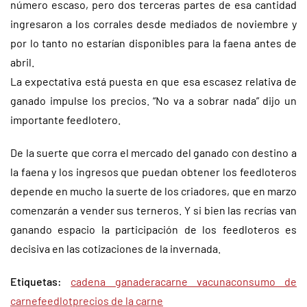
número escaso, pero dos terceras partes de esa cantidad
ingresaron a los corrales desde mediados de noviembre y
por lo tanto no estarían disponibles para la faena antes de
abril.
La expectativa está puesta en que esa escasez relativa de
ganado impulse los precios. “No va a sobrar nada” dijo un
importante feedlotero.
De la suerte que corra el mercado del ganado con destino a
la faena y los ingresos que puedan obtener los feedloteros
depende en mucho la suerte de los criadores, que en marzo
comenzarán a vender sus terneros. Y si bien las recrías van
ganando espacio la participación de los feedloteros es
decisiva en las cotizaciones de la invernada.
Etiquetas:
cadena ganadera
carne vacuna
consumo de
carne
feedlot
precios de la carne