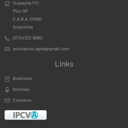
Suipacha 1111
Piso 16º
C.A.B.A. (1008)
Argentina
(011) 4312-8980
asociacion.apea@gmail.com
Links
Boletines
Noticias
Contacto