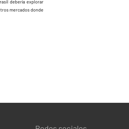
asil debería explorar
 otros mercados donde
Redes sociales