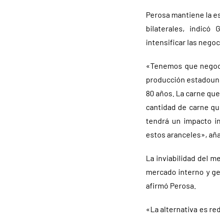
Perosa mantiene la e
bilaterales, indicó
intensificar las nego
«Tenemos que negoci
producción estadouni
80 años. La carne que
cantidad de carne qu
tendrá un impacto i
estos aranceles», aña
La inviabilidad del 
mercado interno y ge
afirmó Perosa.
«La alternativa es re