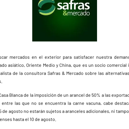
ar mercados en el exterior para satisfacer nuestra demand
ado asiático, Oriente Medio y China, que es un socio comercial 
alista de la consultora Safras & Mercado sobre las alternativa
s.
 Casa Blanca de la imposición de un arancel de 50% a las exporta
 entre las que no se encuentra la carne vacuna, cabe destac
 de agosto no estarán sujetos a aranceles adicionales, ni tampo
enses hasta el 10 de agosto.