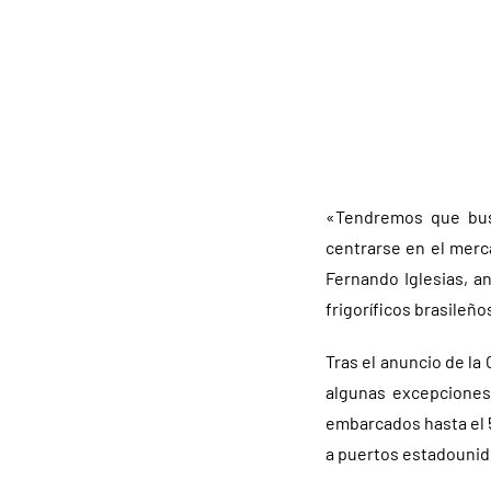
«Tendremos que busc
centrarse en el merc
Fernando Iglesias, an
frigoríficos brasileño
Tras el anuncio de la
algunas excepciones
embarcados hasta el 5
a puertos estadounid