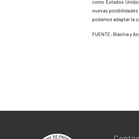
como Estados Unidos 
nuevas posibilidades
podamos adaptar la ca
FUENTE: Blasina y As
Contá