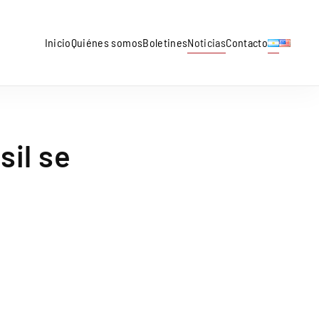
Inicio
Quiénes somos
Boletines
Noticias
Contacto
sil se