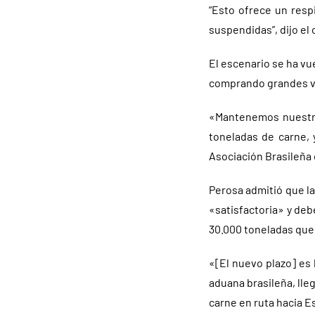
“Esto ofrece un resp
suspendidas”, dijo el 
El escenario se ha vu
comprando grandes vo
«Mantenemos nuestra
toneladas de carne, 
Asociación Brasileña 
Perosa admitió que la
«satisfactoria» y de
30.000 toneladas que
«[El nuevo plazo] es
aduana brasileña, lle
carne en ruta hacia 