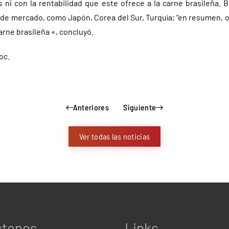
ni con la rentabilidad que este ofrece a la carne brasileña. Br
 de mercado, como Japón, Corea del Sur, Turquía; “en resumen,
rne brasileña «, concluyó.
oc.
Anteriores
Siguiente
Ver todas las noticias
ctenos
Links