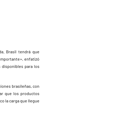
a. Brasil tendrá que
importante», enfatizó
s disponibles para los
ciones brasileñas, con
ar que los productos
co la carga que llegue