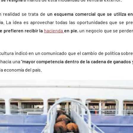
n realidad se trata de
un esquema comercial que se utiliza en
do
. La idea es aprovechar todas las oportunidades que se pr
e prefieren recibir la
hacienda
en pie
, un negocio que se perder
cultura indicó en un comunicado que el cambio de política sobr
hacia una “
mayor competencia dentro de la cadena de ganados 
la economía del país.