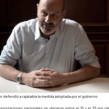
 defendió a rajatabla la medida adoptada por el gobierno
exportaciones nacionales se ubicaron entre el 15 y el 25 por ci