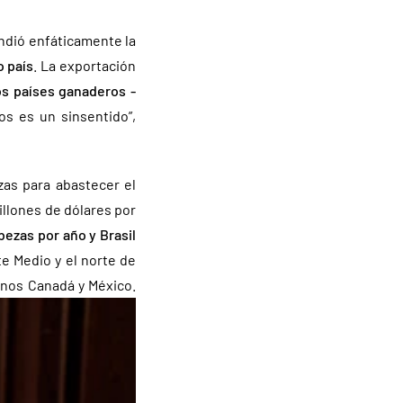
ndió enfáticamente la
o país
. La exportación
os países ganaderos -
s es un sinsentido”,
zas para abastecer el
illones de dólares por
ezas por año y Brasil
te Medio y el norte de
inos Canadá y México.