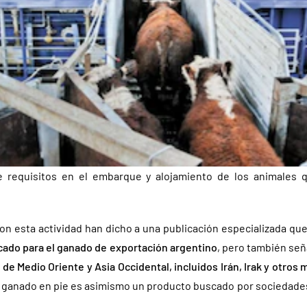
e requisitos en el embarque y alojamiento de los animales
on esta actividad han dicho a una publicación especializada qu
cado para el ganado de exportación argentino
, pero también se
de Medio Oriente y Asia Occidental, incluidos Irán, Irak y otro
 el ganado en pie es asimismo un producto buscado por sociedad
.