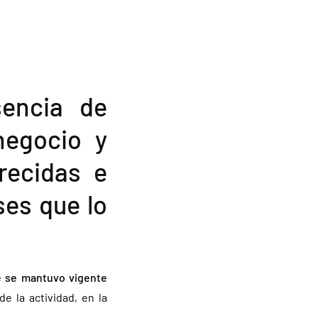
sencia de
 negocio y
recidas e
ses que lo
e se mantuvo vigente
e la actividad, en la