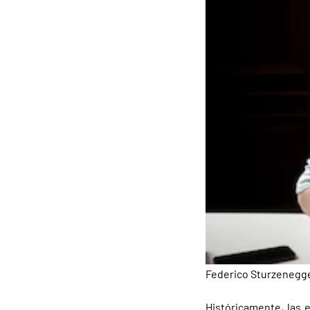
Federico Sturzenegger
Históricamente, las 