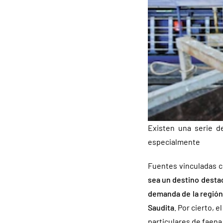
Existen una serie d
especialmente
Fuentes vinculadas c
sea un destino desta
demanda de la región 
Saudita
. Por cierto,
particulares de faena