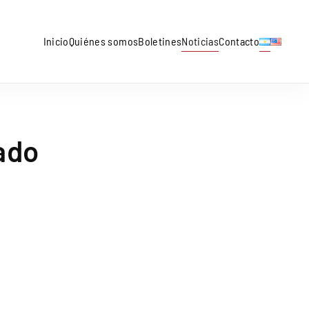
Inicio
Quiénes somos
Boletines
Noticias
Contacto
ado