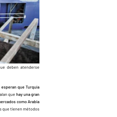
 que deben atenderse
e
esperan que Turquía
ñalan que
hay una gran
s mercados como Arabia
es que tienen métodos