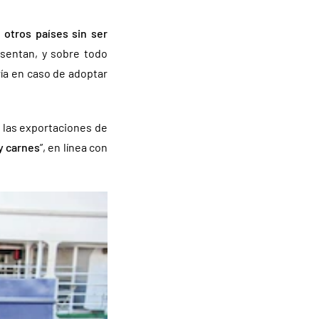
 otros países sin ser
esentan, y sobre todo
ía en caso de adoptar
e las exportaciones de
y carnes
”, en línea con