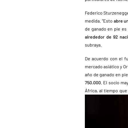
Federico Sturzenegge
medida. “Esto
abre u
de ganado en pie es
alrededor de 92 nac
subraya.
De acuerdo con el fu
mercado asiático y Or
año de ganado en pie
750.000
. El socio ma
África, al tiempo qu