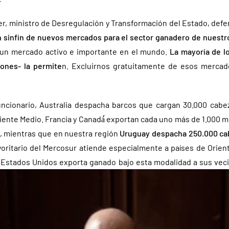
r, ministro de Desregulación y Transformación del Estado, defe
n sinfín de nuevos mercados para el sector ganadero de nuestr
 un mercado activo e importante en el mundo.
La mayoría de l
iones- la permite
n. Excluirnos gratuitamente de esos mercado
ncionario, Australia despacha barcos que cargan 30.000 cabe
iente Medio. Francia y Canadá́ exportan cada uno más de 1.000 m
, mientras que en nuestra región
Uruguay despacha 250.000 cab
yoritario del Mercosur atiende especialmente a países de Orien
e Estados Unidos exporta ganado bajo esta modalidad a sus vec