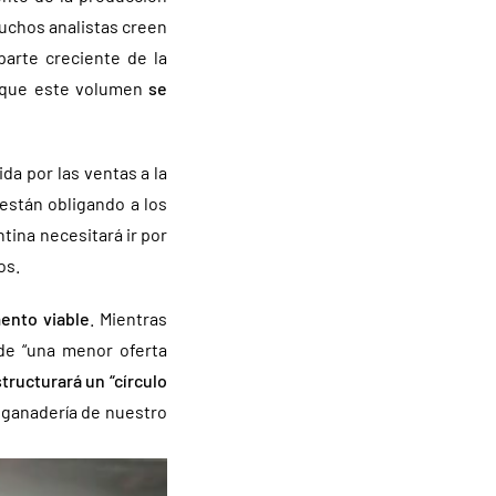
Muchos analistas creen
parte creciente de la
a que este volumen
se
ida por las ventas a la
 están obligando a los
ntina necesitará ir por
os.
ento viable
. Mientras
 de “una menor oferta
tructurará un “círculo
 ganadería de nuestro