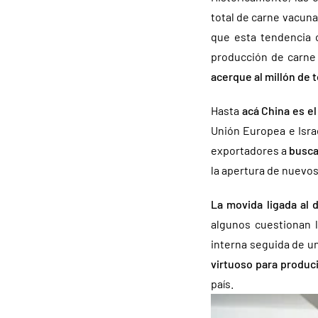
total de carne vacun
que esta tendencia c
producción de carne
acerque al millón de 
Hasta
acá China es e
Unión Europea e Israe
exportadores a
busca
la apertura de nuevos
La movida ligada al
algunos cuestionan l
interna seguida de u
virtuoso para produc
país.