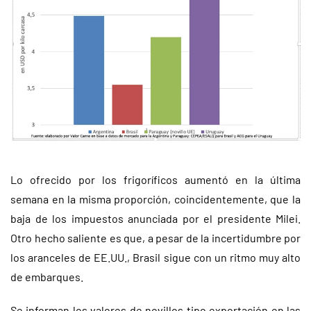
Lo ofrecido por los frigoríficos aumentó en la última
semana en la misma proporción, coincidentemente, que la
baja de los impuestos anunciada por el presidente Milei.
Otro hecho saliente es que, a pesar de la incertidumbre por
los aranceles de EE.UU., Brasil sigue con un ritmo muy alto
de embarques.
Se informan los valores de novillos tipo exportación en las