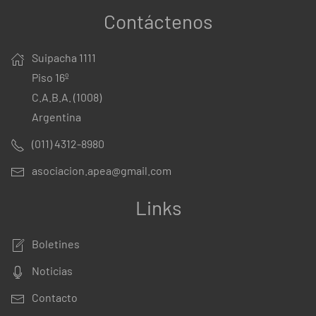
Contáctenos
Suipacha 1111
Piso 16º
C.A.B.A. (1008)
Argentina
(011) 4312-8980
asociacion.apea@gmail.com
Links
Boletines
Noticias
Contacto