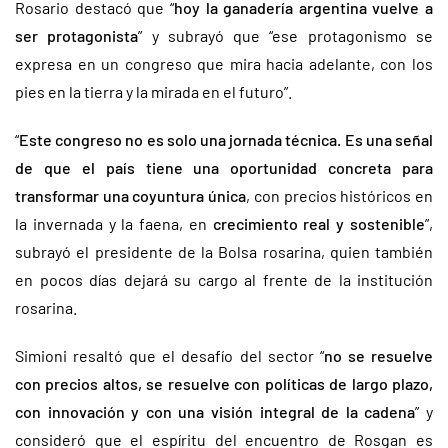
Rosario destacó que “
hoy la ganadería argentina vuelve a
ser protagonista
” y subrayó que “ese protagonismo se
expresa en un congreso que mira hacia adelante, con los
pies en la tierra y la mirada en el futuro”.
“
Este congreso no es solo una jornada técnica. Es una señal
de que el país tiene una oportunidad concreta para
transformar una coyuntura única
, con precios históricos en
la invernada y la faena, en
crecimiento real y sostenible
”,
subrayó el presidente de la Bolsa rosarina, quien también
en pocos días dejará su cargo al frente de la institución
rosarina.
Simioni resaltó que el desafío del sector “
no se resuelve
con precios altos, se resuelve con políticas de largo plazo,
con innovación y con una visión integral de la cadena
” y
consideró que el espíritu del encuentro de Rosgan es