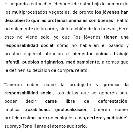
El segundo factor, dijo, “después de estar bajo la sombra de
los multiprocesados vegetales, de pronto
los jóvenes han
descubierto que las proteínas animales son buenas
”. Habló
no solamente de la carne, sino también de los huevos. Pero
esto no viene solo, ya que “los jóvenes
tienen una
responsabilidad social
” como no había en el pasado y
prestan especial atención al
bienestar animal, trabajo
infantil, pueblos originarios, medioambiente
, a temas que
le definen su decisión de compra, relató.
“Quieren saber cómo la produjiste y
premiar la
responsabilidad social
. Los datos que se generen para
poder decir
carne libre de deforestación
,
implica
trazabilidad, geolocalización
. Quieren comer
proteína animal pero no cualquier cosa,
certera y auditable
”,
subrayó Tonelli ante el atento auditorio.