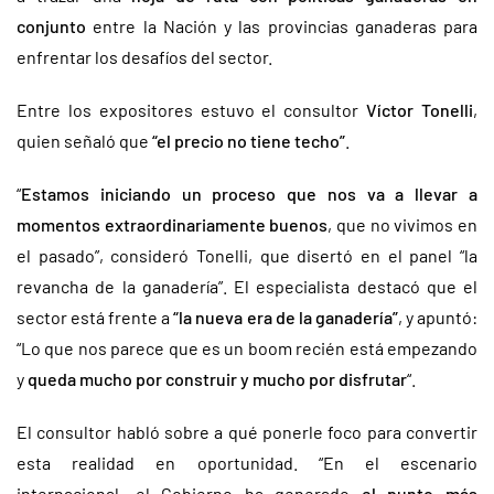
conjunto
entre la Nación y las provincias ganaderas para
enfrentar los desafíos del sector.
Entre los expositores estuvo el consultor
Víctor Tonelli
,
quien señaló que
“el precio no tiene techo”
.
“
Estamos iniciando un proceso que nos va a llevar a
momentos extraordinariamente buenos
, que no vivimos en
el pasado”, consideró Tonelli, que disertó en el panel “la
revancha de la ganadería”. El especialista destacó que el
sector está frente a
“la nueva era de la ganadería”
, y apuntó:
“Lo que nos parece que es un boom recién está empezando
y
queda mucho por construir y mucho por disfrutar
“.
El consultor habló sobre a qué ponerle foco para convertir
esta realidad en oportunidad. “En el escenario
internacional, el Gobierno ha generado
el punto más