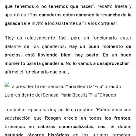
que tenemos o no tenemos que hacer
”, resaltó Iraeta y
apuntó que “
los ganaderos están ganando la revancha de la
ganadería
” e invitó a los asistentes a “ir a los corrales”.
“Hoy es relativamente fácil para un funcionario estar
delante de los ganaderos:
Hay un buen momento de
precios, está lloviendo bien, hay pasto. Es un buen
momento para la ganadería. No lo vamos a desaprovechar
”,
afirmó el funcionario nacional.
La presidente del Senasa, María Beatriz “Pilu” Giraudo
Tombolini repasó los logros de su gestión. “Puedo decir con
satisfacción que
Rosgan creció en todos los frentes.
Crecimos en cabezas comercializadas, casi el doble,
batiendo récords históricos
en los últimos remates.