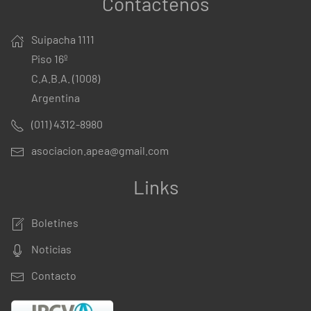
Contáctenos
Suipacha 1111
Piso 16º
C.A.B.A. (1008)
Argentina
(011) 4312-8980
asociacion.apea@gmail.com
Links
Boletines
Noticias
Contacto