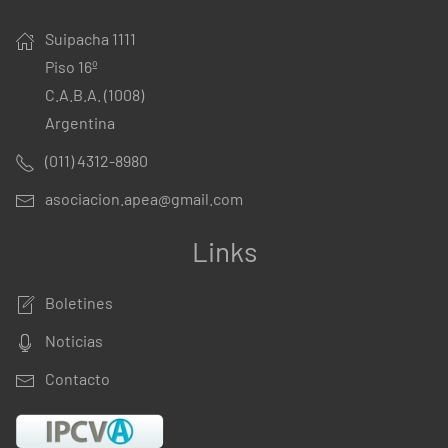
Suipacha 1111
Piso 16º
C.A.B.A. (1008)
Argentina
(011) 4312-8980
asociacion.apea@gmail.com
Links
Boletines
Noticias
Contacto