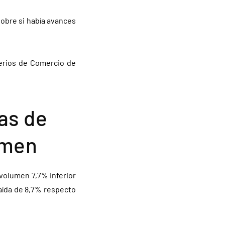
sobre si había avances
terios de Comercio de
as de
umen
volumen 7,7% inferior
aída de 8,7% respecto