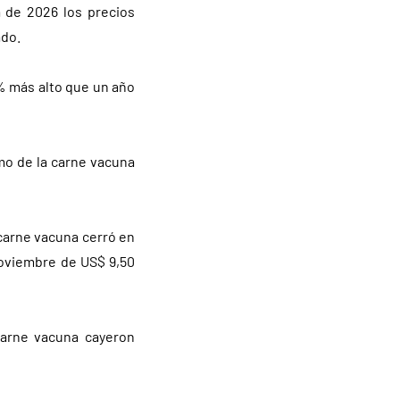
 de 2026 los precios
ado.
8% más alto que un año
mo de la carne vacuna
 carne vacuna cerró en
noviembre de US$ 9,50
carne vacuna cayeron