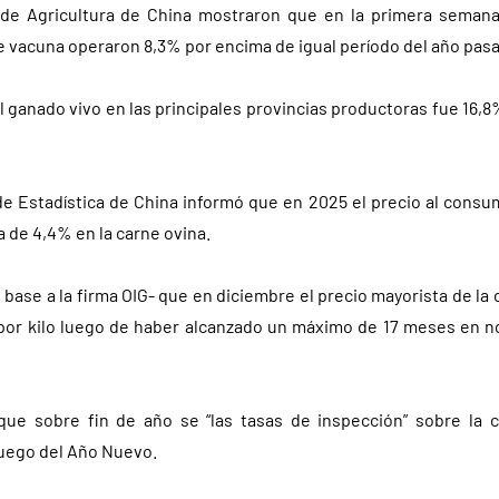
o de Agricultura de China mostraron que en la primera semana
e vacuna operaron 8,3% por encima de igual período del año pas
el ganado vivo en las principales provincias productoras fue 16,
de Estadística de China informó que en 2025 el precio al consu
a de 4,4% en la carne ovina.
ase a la firma OIG- que en diciembre el precio mayorista de la
 por kilo luego de haber alcanzado un máximo de 17 meses en 
ue sobre fin de año se “las tasas de inspección” sobre la 
luego del Año Nuevo.