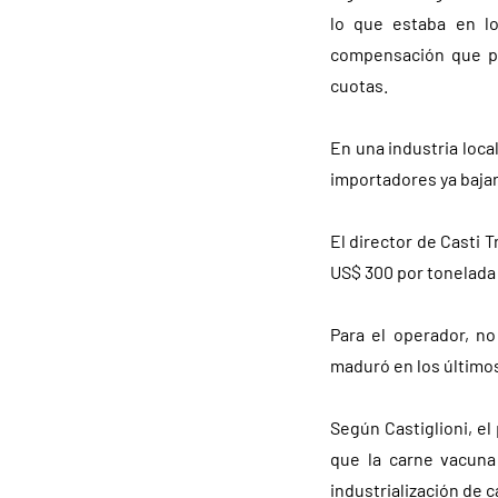
lo que estaba en l
compensación que pe
cuotas.
En una industria loca
importadores ya bajar
El director de Casti 
US$ 300 por tonelada 
Para el operador, n
maduró en los último
Según Castiglioni, el
que la carne vacuna 
industrialización de 