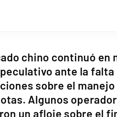
ado chino continuó en
peculativo ante la falta
iciones sobre el manejo 
otas. Algunos operado
on un afloje sobre el fin