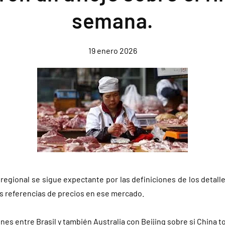
semana.
19 enero 2026
 regional se sigue expectante por las definiciones de los detall
s referencias de precios en ese mercado.
nes entre Brasil y también Australia con Beijing sobre si China 