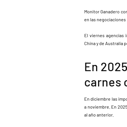
Monitor Ganadero cons
en las negociaciones 
El viernes agencias 
China y de Australia p
En 2025
carnes 
En diciembre las imp
a noviembre. En 2025
al año anterior.