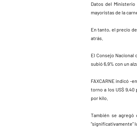
Datos del Ministeri
mayoristas de la carn
En tanto, el precio d
atrás.
El Consejo Nacional 
subió 6,9% con un alz
FAXCARNE indicó -en b
torno a los US$ 9,40
por kilo.
También se agregó q
“significativamente” 