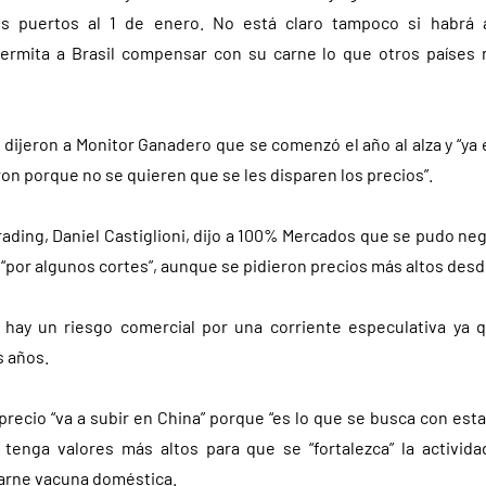
os puertos al 1 de enero. No está claro tampoco si habrá
rmita a Brasil compensar con su carne lo que otros países
l dijeron a Monitor Ganadero que se comenzó el año al alza y “ya e
on porque no se quieren que se les disparen los precios”.
Trading, Daniel Castiglioni, dijo a 100% Mercados que se pudo ne
“por algunos cortes”, aunque se pidieron precios más altos desd
o hay un riesgo comercial por una corriente especulativa ya 
s años.
 precio “va a subir en China” porque “es lo que se busca con est
tenga valores más altos para que se “fortalezca” la activid
carne vacuna doméstica.