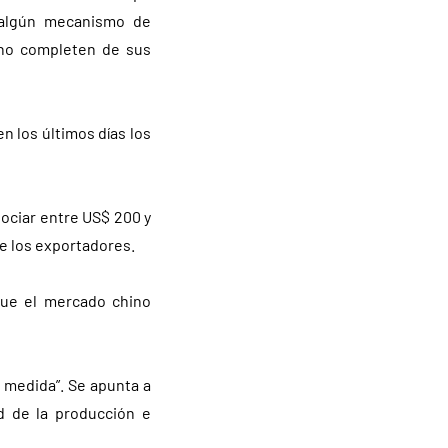
 algún mecanismo de
 no completen de sus
n los últimos días los
gociar entre US$ 200 y
e los exportadores.
que el mercado chino
a medida”. Se apunta a
ad de la producción e