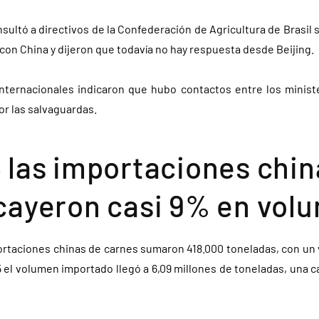
ultó a directivos de la Confederación de Agricultura de Brasil 
con China y dijeron que todavía no hay respuesta desde Beijing.
internacionales indicaron que hubo contactos entre los minis
or las salvaguardas.
 las importaciones chin
cayeron casi 9% en vol
ortaciones chinas de carnes sumaron 418.000 toneladas, con un 
 el volumen importado llegó a 6,09 millones de toneladas, una c