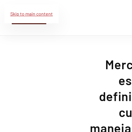
Skip to main content
Merc
es
defin
cu
manejar