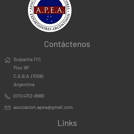
Contáctenos
Suipacha 1111
Piso 16º
C.A.B.A. (1008)
Argentina
(011) 4312-8980
asociacion.apea@gmail.com
Links