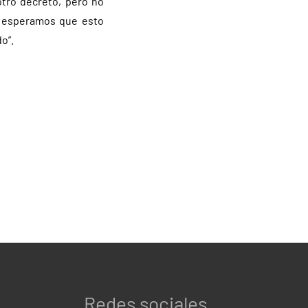
otro decreto, pero no
y esperamos que esto
o”.
Redes sociales