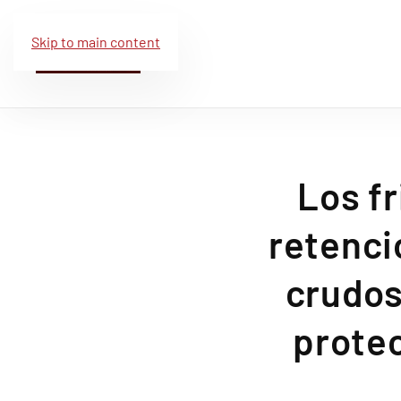
Skip to main content
Los fr
retenci
crudos,
protec