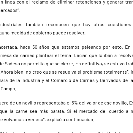
 línea con el reclamo de eliminar retenciones y generar tran
ercados”.
ndustriales también reconocen que hay otras cuestiones
nguna medida de gobierno puede resolver.
certada, hace 50 años que estamos peleando por esto. En 
mesa de carnes plantear el tema. Decían que lo iban a resolv
de Sadesa no permitía que se cierre. En definitiva, se estuvo tr
hora bien, no creo que se resuelva el problema totalmente”, in
ara de la Industria y el Comercio de Carnes y Derivados de l
e Campo.
uero de un novillo representaba el 5% del valor de ese novillo. 
que la carne sea más barata. Si el mercado del cuerdo a ni
 volvamos a ver eso”, explicó a continuación.