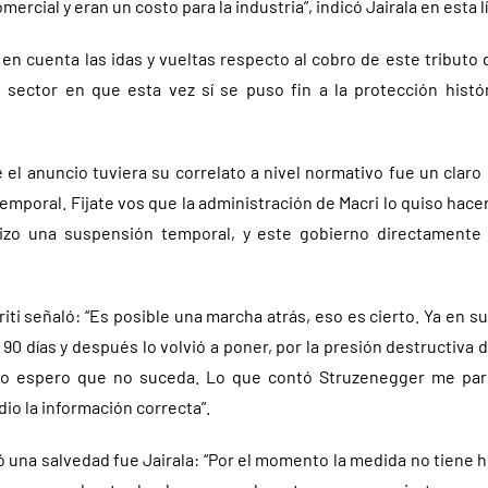
mercial y eran un costo para la industria”, indicó Jairala en esta l
en cuenta las idas y vueltas respecto al cobro de este tributo
l sector en que esta vez sí se puso fin a la protección histór
e el anuncio tuviera su correlato a nivel normativo fue un claro
emporal. Fijate vos que la administración de Macri lo quiso hacer
izo una suspensión temporal, y este gobierno directamente 
iti señaló: “Es posible una marcha atrás, eso es cierto. Ya en 
90 días y después lo volvió a poner, por la presión destructiv
yo espero que no suceda. Lo que contó Struzenegger me par
dio la información correcta”.
 una salvedad fue Jairala: “Por el momento la medida no tiene h