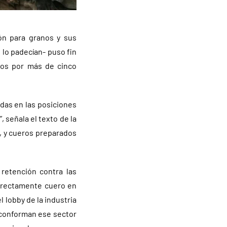
ón para granos y sus
 lo padecían- puso fin
ados por más de cinco
das en las posiciones
 señala el texto de la
s, y cueros preparados
 retención contra las
directamente cuero en
 lobby de la industria
 conforman ese sector