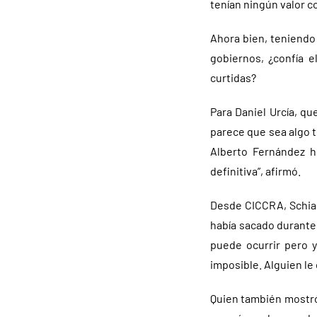
tenían ningún valor co
Ahora bien, teniendo 
gobiernos, ¿confía e
curtidas?
Para Daniel Urcía, qu
parece que sea algo t
Alberto Fernández h
definitiva”, afirmó.
Desde CICCRA, Schiar
había sacado durante 
puede ocurrir pero 
imposible. Alguien le 
Quien también mostró