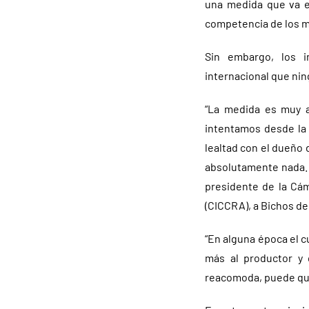
una medida que va en
competencia de los m
Sin embargo, los i
internacional que ni
“La medida es muy a
intentamos desde la 
lealtad con el dueño 
absolutamente nada. A
presidente de la Cám
(CICCRA), a Bichos d
“En alguna época el c
más al productor y 
reacomoda, puede que