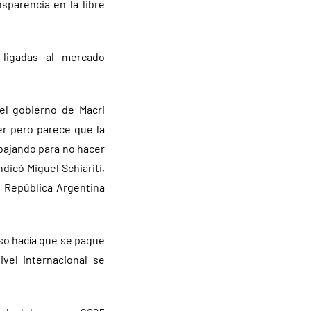
sparencia en la libre
 ligadas al mercado
el gobierno de Macri
er pero parece que la
abajando para no hacer
dicó Miguel Schiariti,
a República Argentina
Eso hacía que se pague
vel internacional se