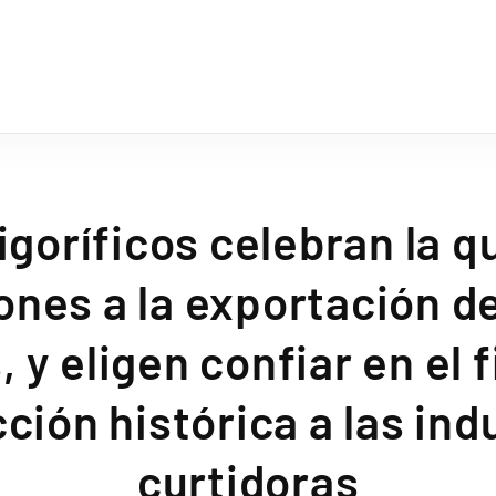
igoríficos celebran la q
ones a la exportación d
 y eligen confiar en el f
ción histórica a las ind
curtidoras