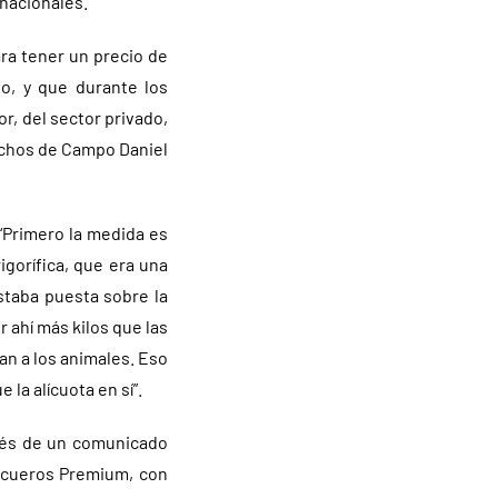
rnacionales.
ra tener un precio de
o, y que durante los
or, del sector privado,
Bichos de Campo Daniel
 “Primero la medida es
gorífica, que era una
staba puesta sobre la
 ahí más kilos que las
an a los animales. Eso
la alícuota en sí”.
avés de un comunicado
s cueros Premium, con