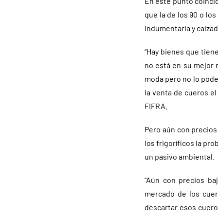
En este punto coincid
que la de los 90 o l
indumentaria y calzado
“Hay bienes que tien
no está en su mejor 
moda pero no lo podem
la venta de cueros el
FIFRA.
Pero aún con precios 
los frigoríficos la p
un pasivo ambiental.
“Aún con precios ba
mercado de los cuer
descartar esos cueros