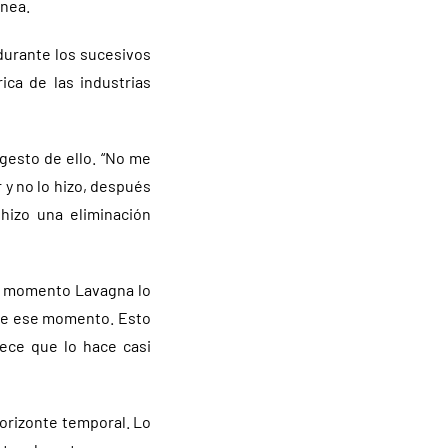
ínea.
 durante los sucesivos
ica de las industrias
 gesto de ello. “No me
 y no lo hizo, después
hizo una eliminación
su momento Lavagna lo
a de ese momento. Esto
ece que lo hace casi
orizonte temporal. Lo