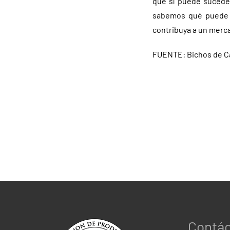
que sí puede suceder
sabemos qué puede p
contribuya a un merc
FUENTE: Bichos de 
Contá