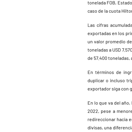
tonelada FOB, Estados
caso de la cuota Hilt
Las cifras acumulada
exportadas en los pr
un valor promedio de
toneladas a USD 7.57
de 57.400 toneladas, 
En términos de ingr
duplicar o incluso tr
exportador siga con 
En lo que va del año
2022, pese a menore
redireccionar hacia 
divisas, una diferenc