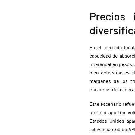
Precios 
diversifi
En el mercado local
capacidad de absorci
interanual en pesos c
bien esta suba es c
márgenes de los fri
encarecer de manera s
Este escenario refuer
no solo aporten vol
Estados Unidos apa
relevamientos de APE