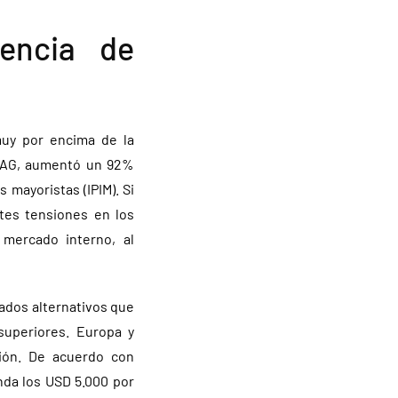
gencia de
muy por encima de la
INMAG, aumentó un 92%
 mayoristas (IPIM). Si
tes tensiones en los
 mercado interno, al
cados alternativos que
superiores. Europa y
ión. De acuerdo con
nda los USD 5.000 por