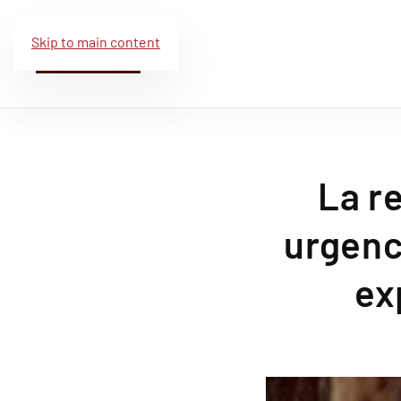
Skip to main content
La r
urgenc
ex