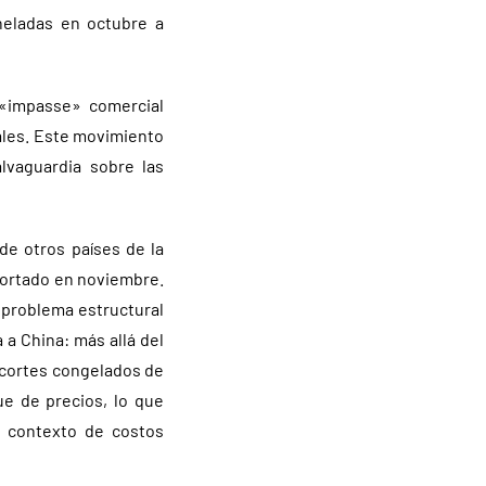
eladas en octubre a
 «impasse» comercial
ales. Este movimiento
alvaguardia sobre las
de otros países de la
xportado en noviembre.
 problema estructural
 a China: más allá del
 cortes congelados de
e de precios, lo que
n contexto de costos