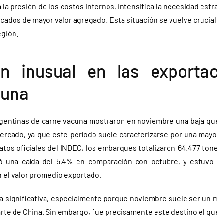
a presión de los costos internos, intensifica la necesidad estra
cados de mayor valor agregado. Esta situación se vuelve crucial 
egión.
ón inusual en las exporta
cuna
gentinas de carne vacuna mostraron en noviembre una baja que
ercado, ya que este período suele caracterizarse por una mayor
atos oficiales del INDEC, los embarques totalizaron 64.477 ton
tó una caída del 5,4% en comparación con octubre, y estuv
n el valor promedio exportado.
ta significativa, especialmente porque noviembre suele ser un m
arte de China. Sin embargo, fue precisamente este destino el qu