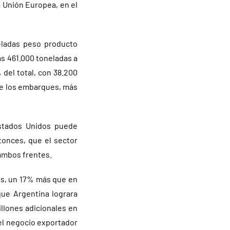
a Unión Europea, en el
neladas peso producto
s 461.000 toneladas a
del total, con 38.200
de los embarques, más
Estados Unidos puede
ntonces, que el sector
ambos frentes.
es, un 17% más que en
ue Argentina lograra
llones adicionales en
del negocio exportador