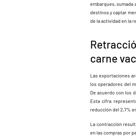
embarques, sumada a l
destinos y captar mer
de la actividad en la r
Retracci
carne va
Las exportaciones ar
los operadores del m
De acuerdo con los d
Esta cifra represen
reducción del 2,7% e
La contracción resul
en las compras por p