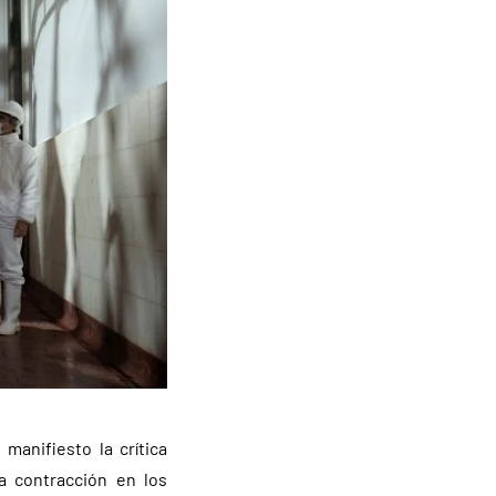
anifiesto la crítica
La contracción en los