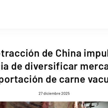
etracción de China impul
ia de diversificar merc
portación de carne vac
27 diciembre 2025