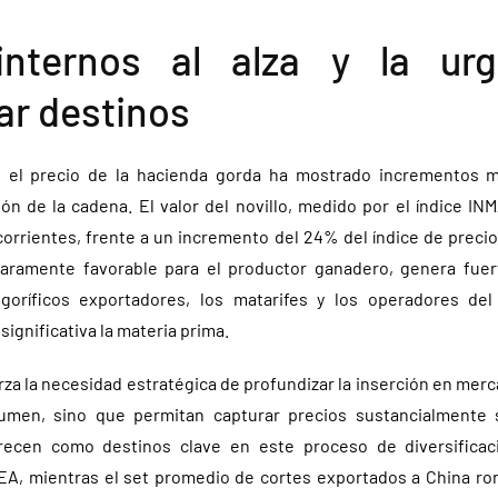
internos al alza y la ur
car destinos
, el precio de la hacienda gorda ha mostrado incrementos 
ón de la cadena. El valor del novillo, medido por el índice 
orrientes, frente a un incremento del 24% del índice de precios
laramente favorable para el productor ganadero, genera fuer
goríficos exportadores, los matarifes y los operadores del
ignificativa la materia prima.
za la necesidad estratégica de profundizar la inserción en mer
umen, sino que permitan capturar precios sustancialmente 
recen como destinos clave en este proceso de diversificac
A, mientras el set promedio de cortes exportados a China ro