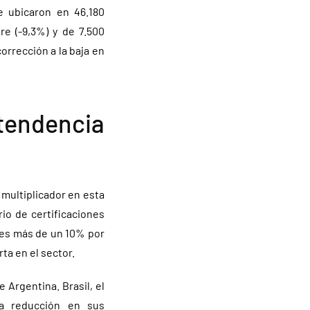
e ubicaron en 46.180
e (-9,3%) y de 7.500
rrección a la baja en
endencia
 multiplicador en esta
rio de certificaciones
nes más de un 10% por
ta en el sector.
Argentina. Brasil, el
na reducción en sus