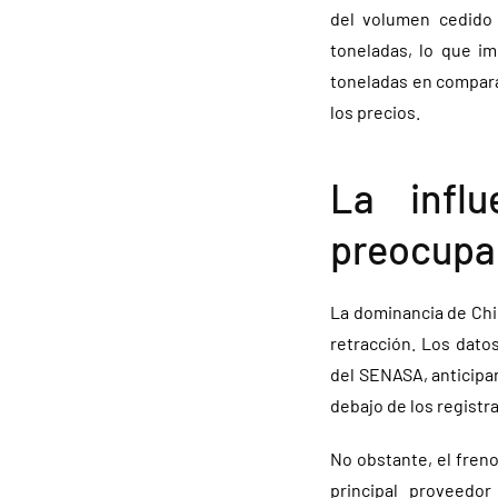
del volumen cedido 
toneladas, lo que i
toneladas en compara
los precios.
La infl
preocupa
La dominancia de Chin
retracción. Los datos
del SENASA, anticipa
debajo de los registra
No obstante, el fren
principal proveedo