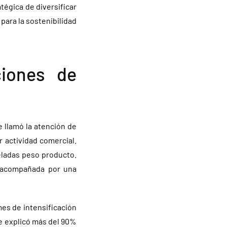
tégica de diversificar
para la sostenibilidad
ciones de
 llamó la atención de
 actividad comercial.
eladas peso producto.
o acompañada por una
es de intensificación
e explicó más del 90%