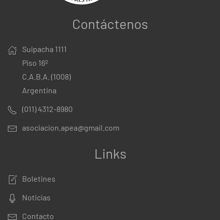
Contáctenos
Suipacha 1111
Piso 16º
C.A.B.A. (1008)
Argentina
(011) 4312-8980
asociacion.apea@gmail.com
Links
Boletines
Noticias
Contacto