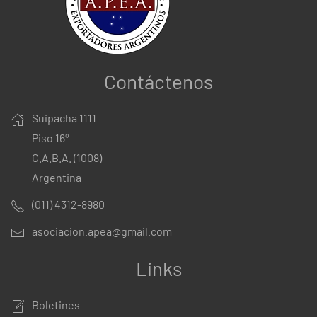
Contáctenos
Suipacha 1111
Piso 16º
C.A.B.A. (1008)
Argentina
(011) 4312-8980
asociacion.apea@gmail.com
Links
Boletines