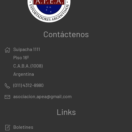
Contáctenos
Suipacha 1111
Piso 16º
C.A.B.A. (1008)
Argentina
(011) 4312-8980
asociacion.apea@gmail.com
Links
Boletines