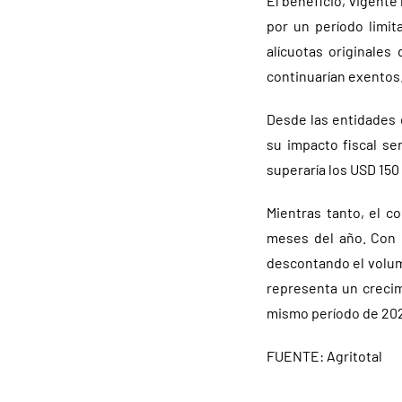
El beneficio, vigente
por un período limit
alícuotas originale
continuarían exentos
Desde las entidades 
su impacto fiscal se
superaría los USD 150
Mientras tanto, el 
meses del año. Con 
descontando el volum
representa un crecim
mismo período de 20
FUENTE: Agritotal