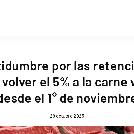
tidumbre por las retenc
 volver el 5% a la carne
desde el 1° de noviembr
29 octubre 2025