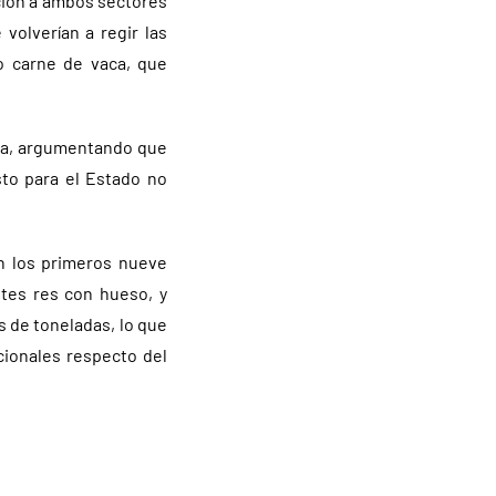
ación a ambos sectores
volverían a regir las
o carne de vaca, que
ida, argumentando que
sto para el Estado no
n los primeros nueve
tes res con hueso, y
 de toneladas, lo que
cionales respecto del