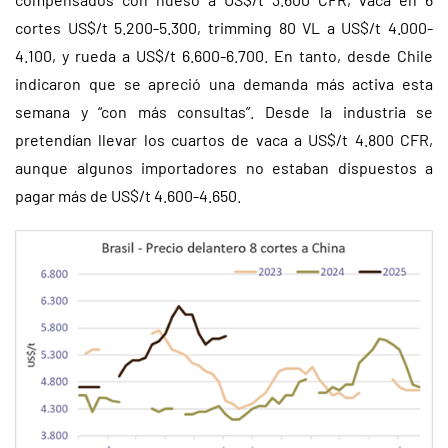
cortes US$/t 5.200-5.300, trimming 80 VL a US$/t 4.000-
4.100, y rueda a US$/t 6.600-6.700. En tanto, desde Chile
indicaron que se apreció una demanda más activa esta
semana y “con más consultas”. Desde la industria se
pretendían llevar los cuartos de vaca a US$/t 4.800 CFR,
aunque algunos importadores no estaban dispuestos a
pagar más de US$/t 4.600-4.650.