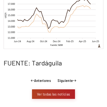
FUENTE: Tardáguila
Anteriores
Siguiente
Ver todas las noticias