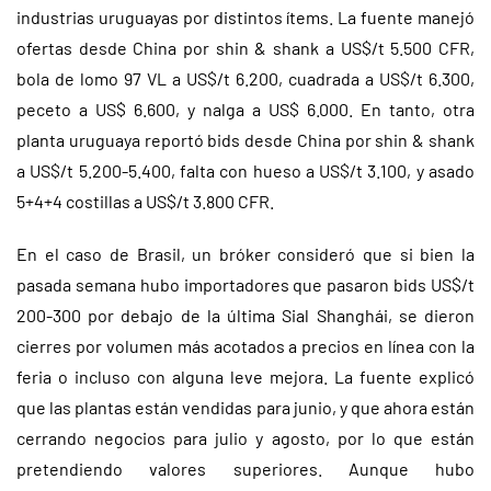
industrias uruguayas por distintos ítems. La fuente manejó
ofertas desde China por shin & shank a US$/t 5.500 CFR,
bola de lomo 97 VL a US$/t 6.200, cuadrada a US$/t 6.300,
peceto a US$ 6.600, y nalga a US$ 6.000. En tanto, otra
planta uruguaya reportó bids desde China por shin & shank
a US$/t 5.200-5.400, falta con hueso a US$/t 3.100, y asado
5+4+4 costillas a US$/t 3.800 CFR.
En el caso de Brasil, un bróker consideró que si bien la
pasada semana hubo importadores que pasaron bids US$/t
200-300 por debajo de la última Sial Shanghái, se dieron
cierres por volumen más acotados a precios en línea con la
feria o incluso con alguna leve mejora. La fuente explicó
que las plantas están vendidas para junio, y que ahora están
cerrando negocios para julio y agosto, por lo que están
pretendiendo valores superiores. Aunque hubo