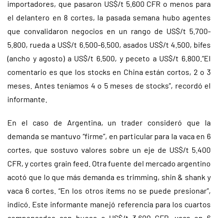
importadores, que pasaron US$/t 5.600 CFR o menos para
el delantero en 8 cortes, la pasada semana hubo agentes
que convalidaron negocios en un rango de US$/t 5.700-
5.800, rueda a US$/t 6.500-6.500, asados US$/t 4.500, bifes
(ancho y agosto) a US$/t 6.500, y peceto a US$/t 6.800.“El
comentario es que los stocks en China están cortos, 2 o 3
meses. Antes teníamos 4 o 5 meses de stocks”, recordó el
informante.
En el caso de Argentina, un trader consideró que la
demanda se mantuvo “firme”, en particular para la vaca en 6
cortes, que sostuvo valores sobre un eje de US$/t 5.400
CFR, y cortes grain feed. Otra fuente del mercado argentino
acotó que lo que más demanda es trimming, shin & shank y
vaca 6 cortes. “En los otros ítems no se puede presionar”,
indicó. Este informante manejó referencia para los cuartos
compensados con hueso a US$/t 3.600 CFR, vaca en 6