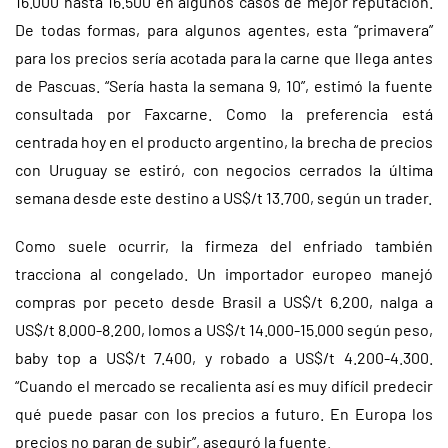
16.000 hasta 16.500 en algunos casos de mejor reputación.
De todas formas, para algunos agentes, esta “primavera”
para los precios sería acotada para la carne que llega antes
de Pascuas. “Sería hasta la semana 9, 10”, estimó la fuente
consultada por Faxcarne. Como la preferencia está
centrada hoy en el producto argentino, la brecha de precios
con Uruguay se estiró, con negocios cerrados la última
semana desde este destino a US$/t 13.700, según un trader.
Como suele ocurrir, la firmeza del enfriado también
tracciona al congelado. Un importador europeo manejó
compras por peceto desde Brasil a US$/t 6.200, nalga a
US$/t 8.000-8.200, lomos a US$/t 14.000-15.000 según peso,
baby top a US$/t 7.400, y robado a US$/t 4.200-4.300.
“Cuando el mercado se recalienta así es muy difícil predecir
qué puede pasar con los precios a futuro. En Europa los
precios no paran de subir”, aseguró la fuente.