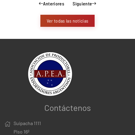
Anteriores
Siguiente
Ver todas las noticias
Contáctenos
Suipacha 1111
Piso 16º