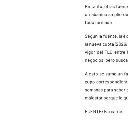
En tanto, otras fuen
un abanico amplio de
todo formado.
Según la fuente, la 
la nueva cuota (2026/
vigor del TLC entre 
negocios, pero buscan
A esto se suma un fa
cupo correspondiente
semanas para saber c
malestar porque lo qu
FUENTE: Faxcarne