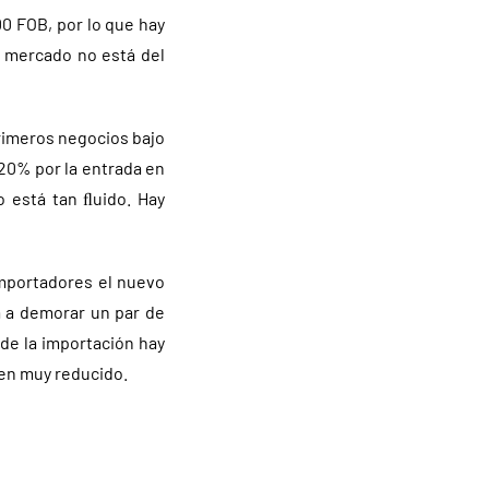
0 FOB, por lo que hay
l mercado no está del
rimeros negocios bajo
 20% por la entrada en
o está tan ﬂuido. Hay
importadores el nuevo
a a demorar un par de
de la importación hay
men muy reducido.