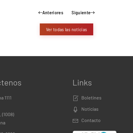
Anteriores
Siguiente
Ver todas las noticias
ctenos
Links
a 1111
Boletines
º
Noticias
. (1008)
Contacto
ina