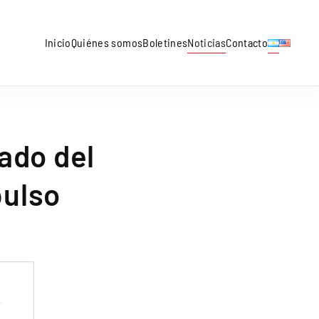
Inicio
Quiénes somos
Boletines
Noticias
Contacto
ado del
pulso