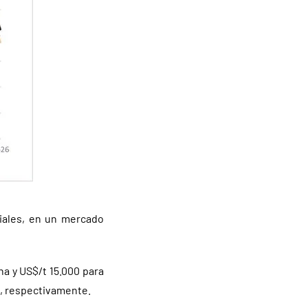
iales, en un mercado
a y US$/t 15.000 para
n, respectivamente.