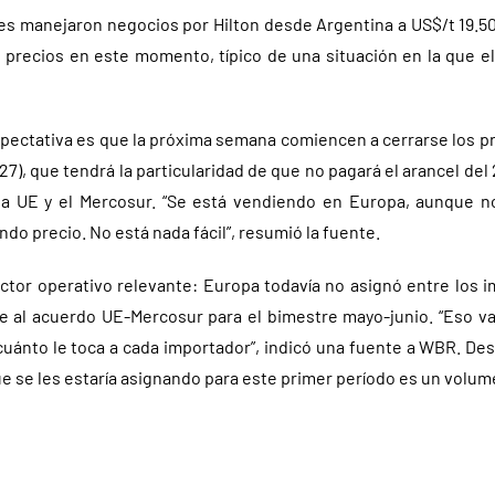
tes manejaron negocios por Hilton desde Argentina a US$/t 19.50
 precios en este momento, típico de una situación en la que e
expectativa es que la próxima semana comiencen a cerrarse los p
27), que tendrá la particularidad de que no pagará el arancel del
la UE y el Mercosur. “Se está vendiendo en Europa, aunque n
do precio. No está nada fácil”, resumió la fuente.
ctor operativo relevante: Europa todavía no asignó entre los 
 al acuerdo UE-Mercosur para el bimestre mayo-junio. “Eso v
uánto le toca a cada importador”, indicó una fuente a WBR. Des
e se les estaría asignando para este primer período es un volu