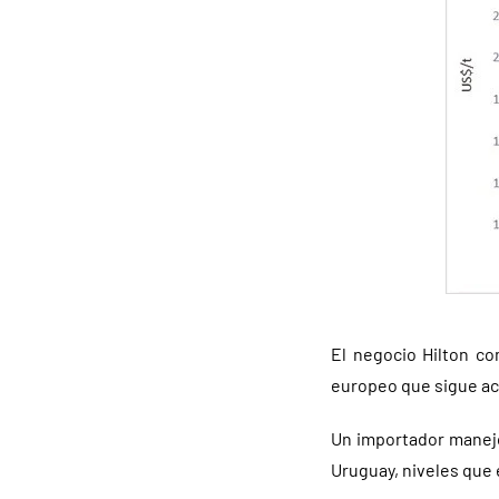
El negocio Hilton c
europeo que sigue act
Un importador manejó
Uruguay, niveles que