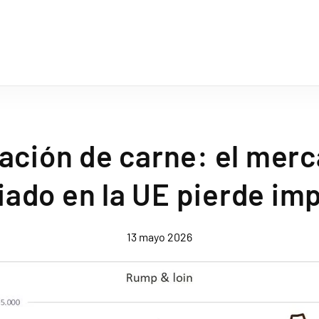
ación de carne: el merc
iado en la UE pierde im
13 mayo 2026