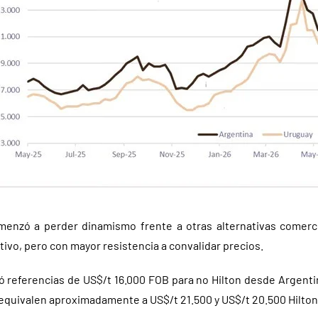
omenzó a perder dinamismo frente a otras alternativas comerc
ivo, pero con mayor resistencia a convalidar precios.
 referencias de US$/t 16.000 FOB para no Hilton desde Argentin
 equivalen aproximadamente a US$/t 21.500 y US$/t 20.500 Hilto