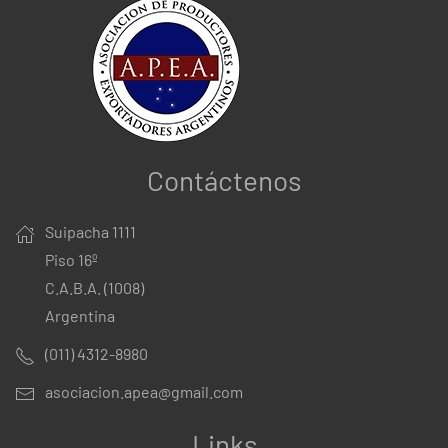
Contáctenos
Suipacha 1111
Piso 16º
C.A.B.A. (1008)
Argentina
(011) 4312-8980
asociacion.apea@gmail.com
Links