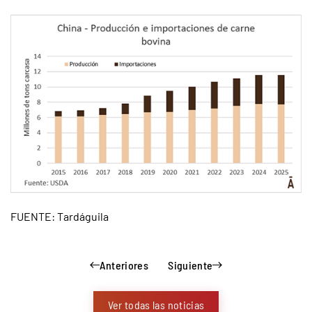
FUENTE: Tardáguila
Anteriores
Siguiente
Ver todas las noticias