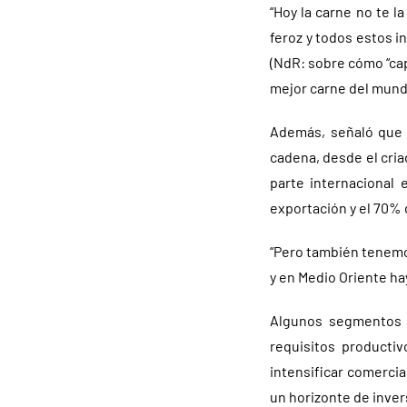
“Hoy la carne no te l
feroz y todos estos 
(NdR: sobre cómo “cap
mejor carne del mundo
Además, señaló que 
cadena, desde el cria
parte internacional
exportación y el 70% 
“Pero también tenemo
y en Medio Oriente ha
Algunos segmentos r
requisitos producti
intensificar comerci
un horizonte de inver