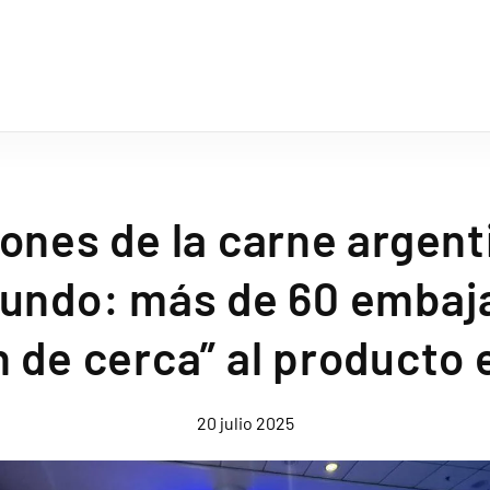
ones de la carne argent
mundo: más de 60 embaj
 de cerca” al producto 
20 julio 2025