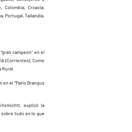
e, Colombia, Croacia,
, Portugal, Tailandia,
 “gran campeón” en el
tiá (Corrientes). Como
 Rural.
n en el “Patio Brangus
tsmichtt, explicó la
 sobre todo en lo que