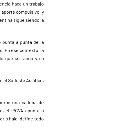
tencia hace un trabajo
 aporte compulsivo, y
entina sigue siendo la
 punta a punta de la
o. En ese contexto, la
lo que se faena va a
 el Sudeste Asiático,
eneran una cadena de
o, el IPCVA apunta a
r o halal define todo