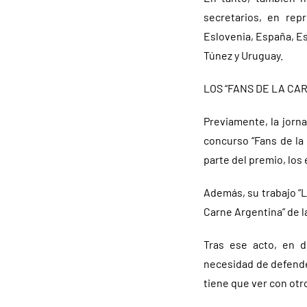
secretarios, en repr
Eslovenia, España, Es
Túnez y Uruguay.
LOS “FANS DE LA CAR
Previamente, la jorn
concurso “Fans de la 
parte del premio, los
Además, su trabajo “L
Carne Argentina” de l
Tras ese acto, en d
necesidad de defende
tiene que ver con ot