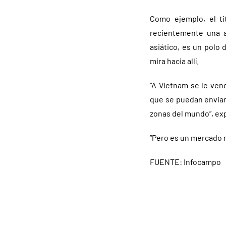
Como ejemplo, el ti
recientemente una a
asiático, es un polo 
mira hacia allí.
“A Vietnam se le ven
que se puedan enviar
zonas del mundo”, exp
“Pero es un mercado m
FUENTE: Infocampo