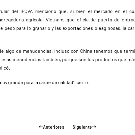
tular del IPCVA mencionó que, si bien el mercado en el cua
gregaduría agrícola, Vietnam, que oficia de puerta de entra
de peso para lo granario y las exportaciones oleaginosas, la c
de algo de menudencias. Incluso con China tenemos que termi
 esas menudencias también, porque son los productos que más
licó.
uy grande para la carne de calidad”, cerró.
Anteriores
Siguiente