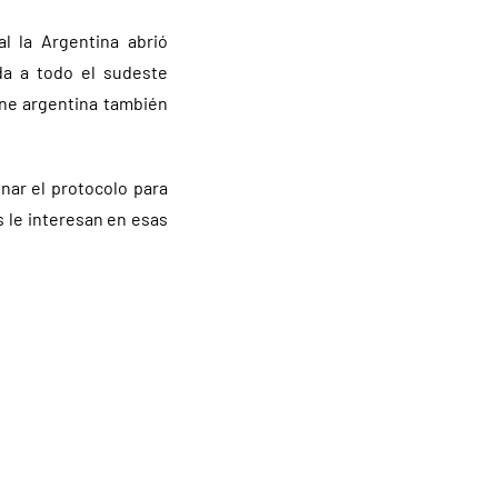
l la Argentina abrió
da a todo el sudeste
arne argentina también
nar el protocolo para
 le interesan en esas