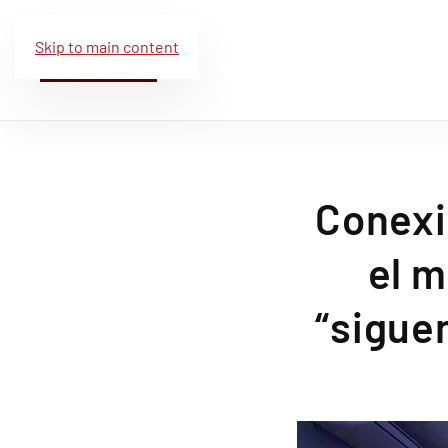
Skip to main content
Conexi
el 
“siguen