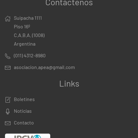
Contáctenos
Suipacha 1111
Piso 16º
C.A.B.A. (1008)
Argentina
(011) 4312-8980
asociacion.apea@gmail.com
Links
Boletines
Noticias
Contacto