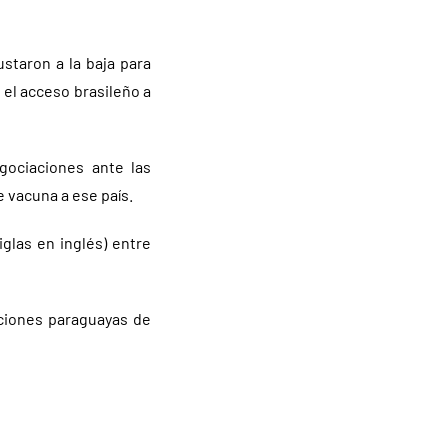
staron a la baja para
 el acceso brasileño a
ociaciones ante las
 vacuna a ese país.
glas en inglés) entre
aciones paraguayas de