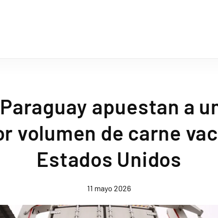
y Paraguay apuestan a u
r volumen de carne va
Estados Unidos
11 mayo 2026