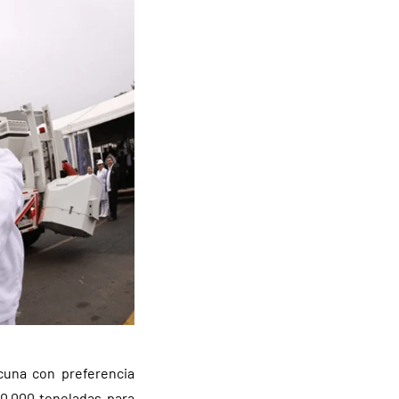
cuna con preferencia
80.000 toneladas para