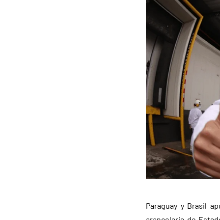
Paraguay y Brasil a
arancelaria de Estad