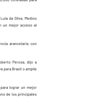
Lula da Silva. Medios
en un mejor acceso al
ncia arancelaria con
oberto Perosa, dijo a
a para Brasil o amplíe
para lograr un mejor
no de los principales