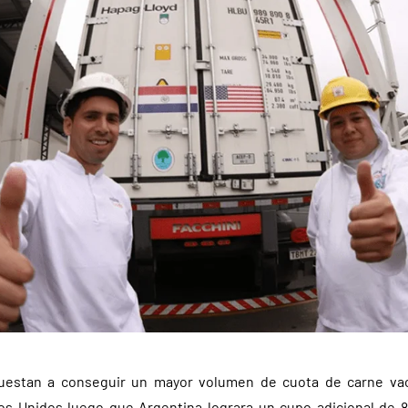
puestan a conseguir un mayor volumen de cuota de carne va
os Unidos luego que Argentina lograra un cupo adicional de 