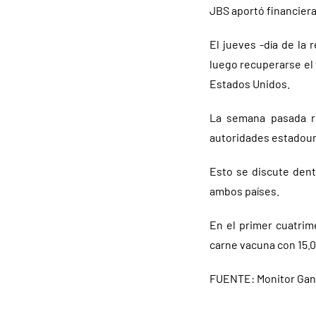
JBS aportó financier
El jueves -día de la
luego recuperarse el 
Estados Unidos.
La semana pasada r
autoridades estadouni
Esto se discute dent
ambos países.
En el primer cuatrim
carne vacuna con 15.
FUENTE: Monitor Ga