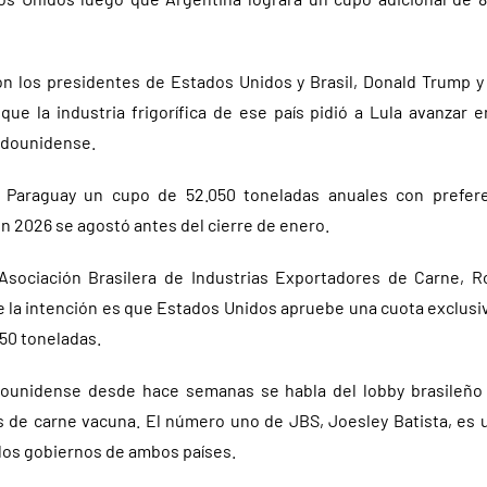
on los presidentes de Estados Unidos y Brasil, Donald Trump y 
 que la industria frigorífica de ese país pidió a Lula avanzar 
adounidense.
 Paraguay un cupo de 52.050 toneladas anuales con prefere
n 2026 se agostó antes del cierre de enero.
Asociación Brasilera de Industrias Exportadores de Carne, R
 la intención es que Estados Unidos apruebe una cuota exclusiv
050 toneladas.
ounidense desde hace semanas se habla del lobby brasileño 
 de carne vacuna. El número uno de JBS, Joesley Batista, es u
 los gobiernos de ambos países.