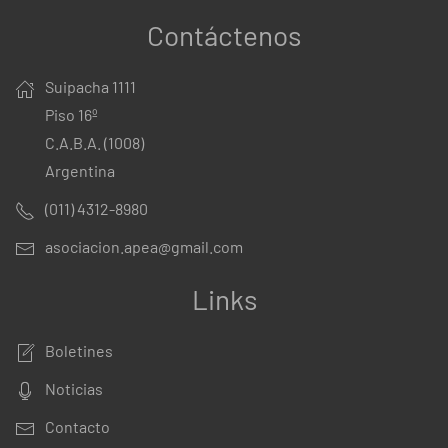
Contáctenos
Suipacha 1111
Piso 16º
C.A.B.A. (1008)
Argentina
(011) 4312-8980
asociacion.apea@gmail.com
Links
Boletines
Noticias
Contacto