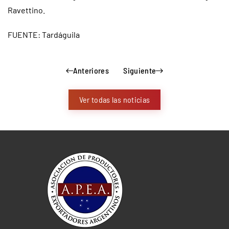
Ravettino.
FUENTE: Tardáguila
Anteriores
Siguiente
Ver todas las noticias