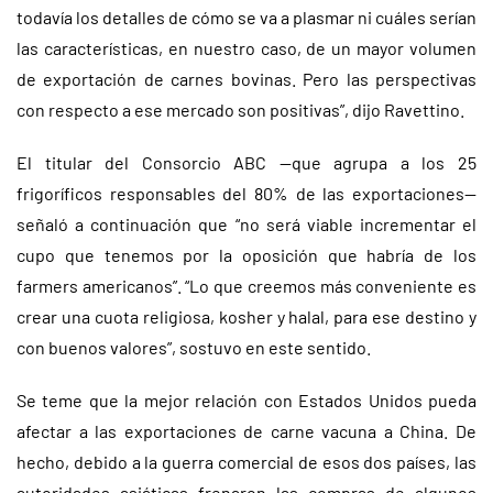
todavía los detalles de cómo se va a plasmar ni cuáles serían
las características, en nuestro caso, de un mayor volumen
de exportación de carnes bovinas. Pero las perspectivas
con respecto a ese mercado son positivas”, dijo Ravettino.
El titular del Consorcio ABC —que agrupa a los 25
frigoríficos responsables del 80% de las exportaciones—
señaló a continuación que “no será viable incrementar el
cupo que tenemos por la oposición que habría de los
farmers americanos”. “Lo que creemos más conveniente es
crear una cuota religiosa, kosher y halal, para ese destino y
con buenos valores”, sostuvo en este sentido.
Se teme que la mejor relación con Estados Unidos pueda
afectar a las exportaciones de carne vacuna a China. De
hecho, debido a la guerra comercial de esos dos países, las
autoridades asiáticas frenaron las compras de algunos