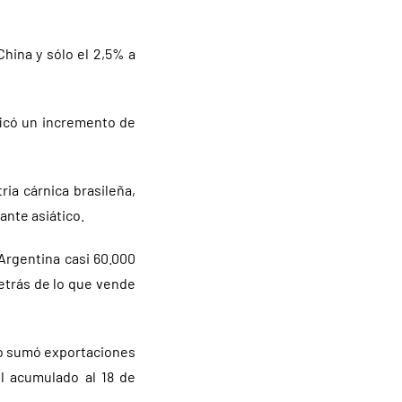
hina y sólo el 2,5% a
ficó un incremento de
ia cárnica brasileña,
ante asiático.
Argentina casi 60.000
etrás de lo que vende
año sumó exportaciones
l acumulado al 18 de