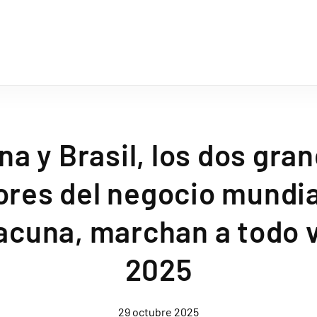
na y Brasil, los dos gra
ores del negocio mundial
acuna, marchan a todo 
2025
29 octubre 2025