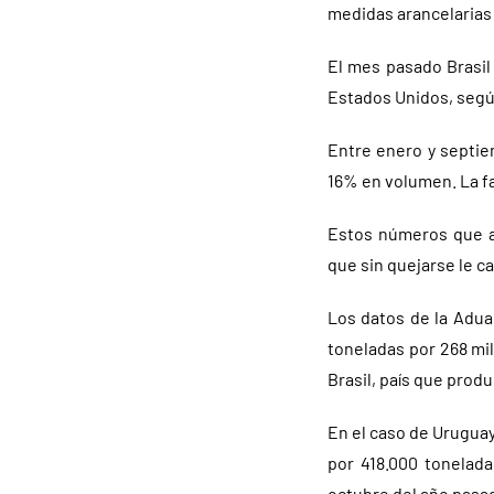
medidas arancelarias
El mes pasado Brasil
Estados Unidos, según
Entre enero y septie
16% en volumen. La fa
Estos números que ap
que sin quejarse le c
Los datos de la Adua
toneladas por 268 mi
Brasil, país que produ
En el caso de Uruguay
por 418.000 tonelad
octubre del año pasad