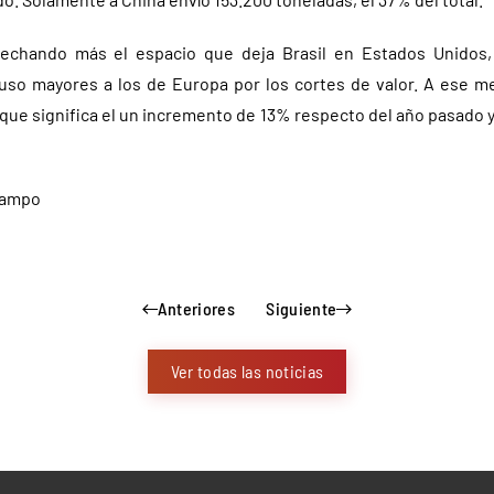
echando más el espacio que deja Brasil en Estados Unidos,
uso mayores a los de Europa por los cortes de valor. A ese m
 que significa el un incremento de 13% respecto del año pasado y
Campo
Anteriores
Siguiente
Ver todas las noticias