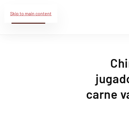
Skip to main content
Chi
jugad
carne v