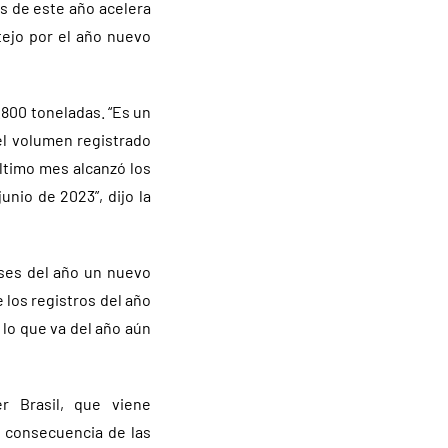
s de este año acelera
tejo por el año nuevo
.800 toneladas. “Es un
l volumen registrado
último mes alcanzó los
unio de 2023”, dijo la
ses del año un nuevo
 los registros del año
 lo que va del año aún
r Brasil, que viene
 consecuencia de las