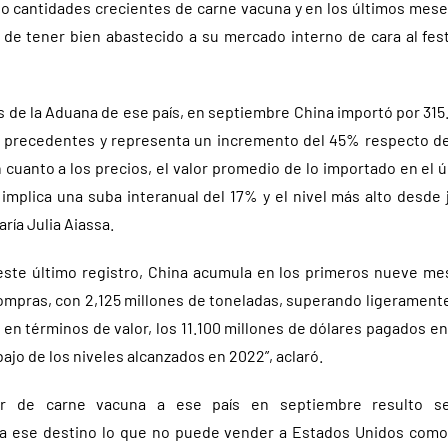
o cantidades crecientes de carne vacuna y en los últimos mese
s de tener bien abastecido a su mercado interno de cara al fes
s de la Aduana de ese país, en septiembre China importó por 315
 precedentes y representa un incremento del 45% respecto de
cuanto a los precios, el valor promedio de lo importado en el 
 implica una suba interanual del 17% y el nivel más alto desde j
ría Julia Aiassa.
este último registro, China acumula en los primeros nueve me
ompras, con 2,125 millones de toneladas, superando ligeramente
en términos de valor, los 11.100 millones de dólares pagados en
ajo de los niveles alcanzados en 2022”, aclaró.
tar de carne vacuna a ese país en septiembre resulto se
ia ese destino lo que no puede vender a Estados Unidos como