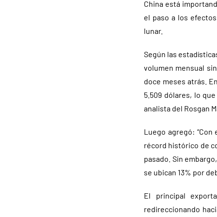
China está importand
el paso a los efecto
lunar.
Según las estadística
volumen mensual sin
doce meses atrás. En 
5.509 dólares, lo que
analista del Rosgan Ma
Luego agregó: “Con 
récord histórico de c
pasado. Sin embargo, 
se ubican 13% por deb
El principal expor
redireccionando hac